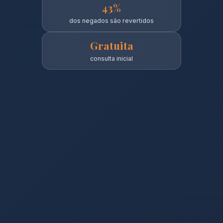
43%
dos negados são revertidos
Gratuita
consulta inicial