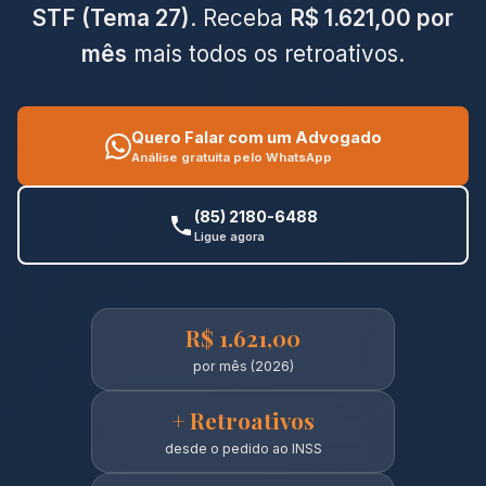
STF (Tema 27)
. Receba
R$ 1.621,00 por
mês
mais todos os retroativos.
Quero Falar com um Advogado
Análise gratuita pelo WhatsApp
(85) 2180-6488
Ligue agora
R$ 1.621,00
por mês (2026)
+ Retroativos
desde o pedido ao INSS