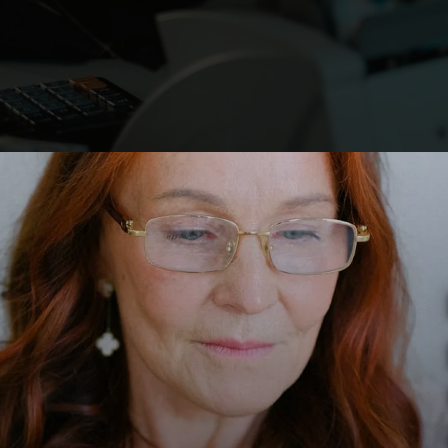
R$
1.621,00