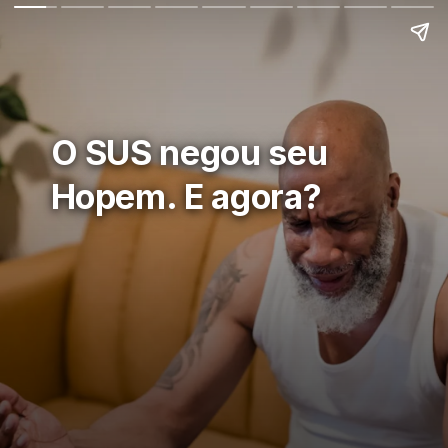
O SUS negou seu
Hopem. E agora?