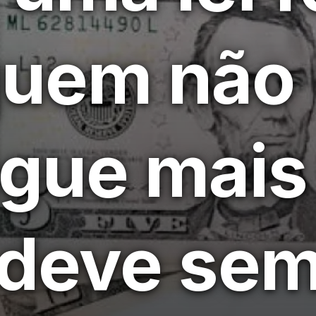
quem não
gue mais
 deve se