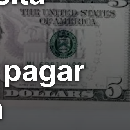
 pagar
m