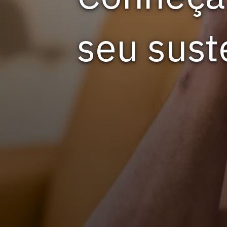
seu sust