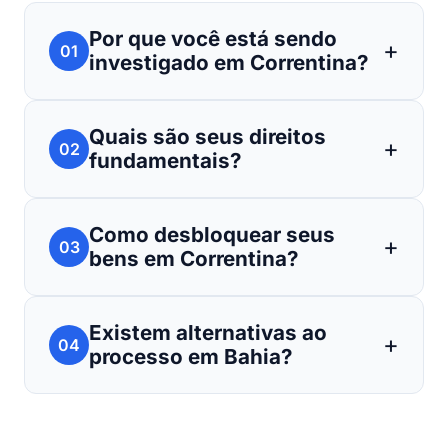
Por que você está sendo
01
investigado em Correntina?
Quais são seus direitos
02
fundamentais?
Como desbloquear seus
03
bens em Correntina?
Existem alternativas ao
04
processo em Bahia?