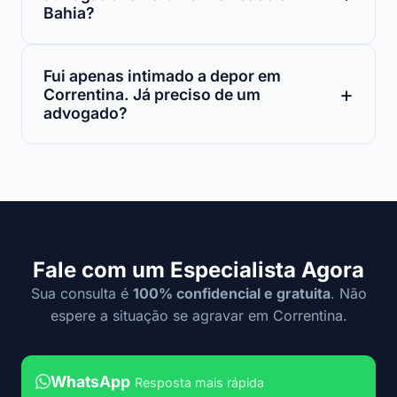
Bahia?
Fui apenas intimado a depor em
Correntina. Já preciso de um
advogado?
Fale com um Especialista Agora
Sua consulta é
100% confidencial e gratuita
. Não
espere a situação se agravar em Correntina.
WhatsApp
Resposta mais rápida