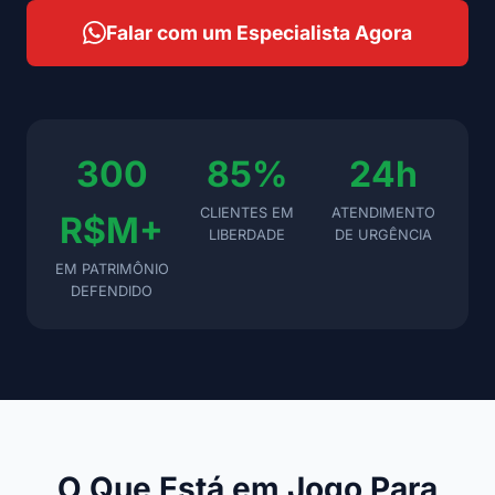
Falar com um Especialista Agora
300
85%
24h
CLIENTES EM
ATENDIMENTO
R$M+
LIBERDADE
DE URGÊNCIA
EM PATRIMÔNIO
DEFENDIDO
O Que Está em Jogo Para