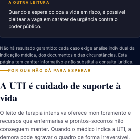
A OUTRA LEITURA
Quando a espera coloca a vida em risco, é possível
pleitear a vaga em caráter de urgência contra o
poder público.
Não há resultado garantido: cada caso exige análise individual da
indicação médica, dos documentos e das circunstâncias. Esta
página tem caráter informativo e não substitui a consulta jurídica.
POR QUE NÃO DÁ PARA ESPERAR
A UTI é cuidado de suporte à
vida
O leito de terapia intensiva oferece monitoramento e
recursos que enfermarias e prontos-socorros não
conseguem manter. Quando o médico indica a UTI, a
demora pode agravar o quadro de forma irreversível.