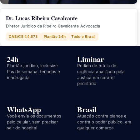
Dr. Lucas Ribeiro Cavalcante
Diretor Jurídico da Ribeiro Cavalcante Advocacia
OAB/CE 44.673
Plantão 24h
Todo o Brasil
24h
Liminar
Plantão jurídico, inclusive
Pedido de tutela de
fins de semana, feriados e
urgência analisado pela
madrugada
Justiça em caráter
prioritário
WhatsApp
Brasil
Você envia os documentos
Atuação contra planos e
pelo celular, sem precisar
contra o poder público, em
sair do hospital
qualquer comarca