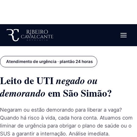
Emergência com leito de UTI? Plantão jurídico
24 horas
Falar agora
Atendimento de urgência · plantão 24 horas
Leito de UTI
negado ou
em São Simão?
demorando
Negaram ou estão demorando para liberar a vaga?
Quando há risco à vida, cada hora conta. Atuamos com
liminar de urgência para obrigar o plano de saúde ou o
SUS a garantir a internação. Análise imediata.