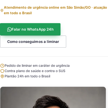
Atendimento de urgência online em São Simão/GO · atuação
em todo o Brasil
Falar no WhatsApp 24h
Como conseguimos a liminar
Pedido de liminar em caráter de urgência
Contra plano de saúde e contra o SUS
Plantão 24h em todo o Brasil