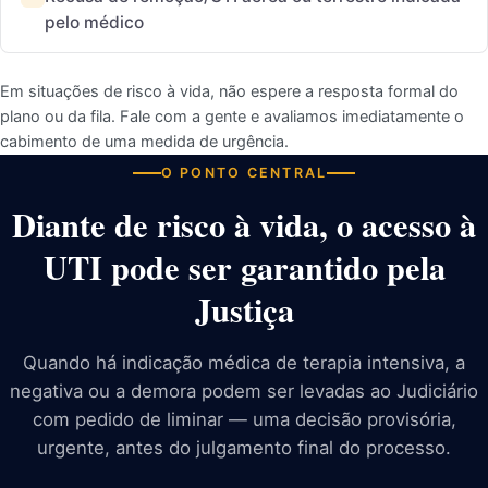
pelo médico
Em situações de risco à vida, não espere a resposta formal do
plano ou da fila. Fale com a gente e avaliamos imediatamente o
cabimento de uma medida de urgência.
O PONTO CENTRAL
Diante de risco à vida, o acesso à
UTI pode ser garantido pela
Justiça
Quando há indicação médica de terapia intensiva, a
negativa ou a demora podem ser levadas ao Judiciário
com pedido de liminar — uma decisão provisória,
urgente, antes do julgamento final do processo.