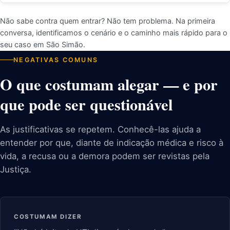
Não sabe contra quem entrar? Não tem problema. Na primeira
conversa, identificamos o cenário e o caminho mais rápido para o
seu caso em São Simão.
NEGATIVAS COMUNS
O que costumam alegar — e por
que pode ser questionável
As justificativas se repetem. Conhecê-las ajuda a
entender por que, diante de indicação médica e risco à
vida, a recusa ou a demora podem ser revistas pela
Justiça.
COSTUMAM DIZER