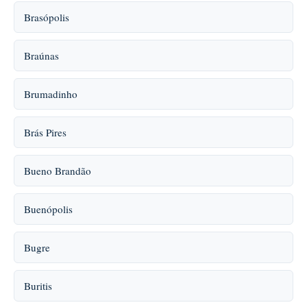
Brasópolis
Braúnas
Brumadinho
Brás Pires
Bueno Brandão
Buenópolis
Bugre
Buritis