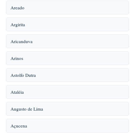
Areado
Argirita
Aricanduva
Arinos
Astolfo Dutra
Ataléia
Augusto de Lima
Açucena