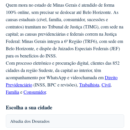
Quem mora no estado de Minas Gerais é atendido de forma
100% online, sem precisar se deslocar até Belo Horizonte. As
causas estaduais (cível, família, consumidor, sucessões e
contratos) tramitam no Tribunal de Justiça (TJMG), com sede na
capital; as causas previdenciárias e federais correm na Justiça
Federal: Minas Gerais integra a 6ª Região (TRF6), com sede em
Belo Horizonte, e dispõe de Juizados Especiais Federais (JEF)
para os benefícios do INSS.
Com processo eletrônico e procuração digital, clientes das 852
cidades da região Sudeste, da capital ao interior, têm
acompanhamento por WhatsApp e videochamada em
Direito
Previdenciário
(INSS, BPC e revisões),
Trabalhista
,
Civil
,
Família
e
Consumidor
.
Escolha a sua cidade
Abadia dos Dourados