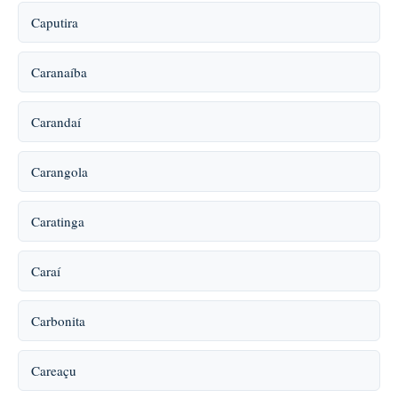
Caputira
Caranaíba
Carandaí
Carangola
Caratinga
Caraí
Carbonita
Careaçu