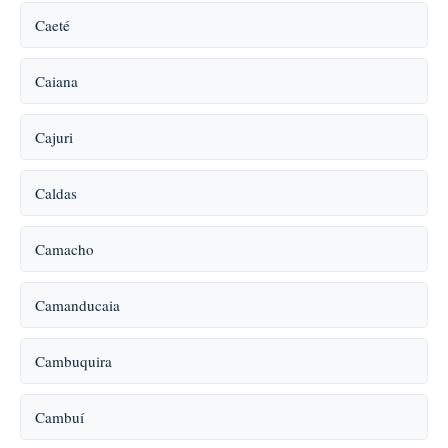
Caeté
Caiana
Cajuri
Caldas
Camacho
Camanducaia
Cambuquira
Cambuí