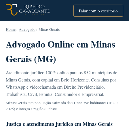
Falar com o escritório
Home
›
Advogado
› Minas Gerais
Advogado Online em Minas
Gerais (MG)
Atendimento jurídico 100% online para os 852 municípios de
Minas Gerais, com capital em Belo Horizonte. Consultas por
WhatsApp e videochamada em Direito Previdenciário,
Trabalhista, Civil, Família, Consumidor e Empresarial.
Minas Gerais tem população estimada de 21.388.396 habitantes (IBGE
2025) e integra a região Sudeste.
Justiça e atendimento jurídico em Minas Gerais