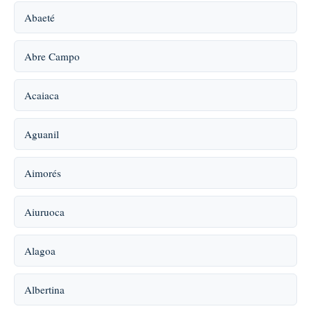
Abaeté
Abre Campo
Acaiaca
Aguanil
Aimorés
Aiuruoca
Alagoa
Albertina