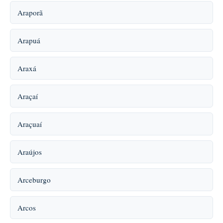
Araporã
Arapuá
Araxá
Araçaí
Araçuaí
Araújos
Arceburgo
Arcos