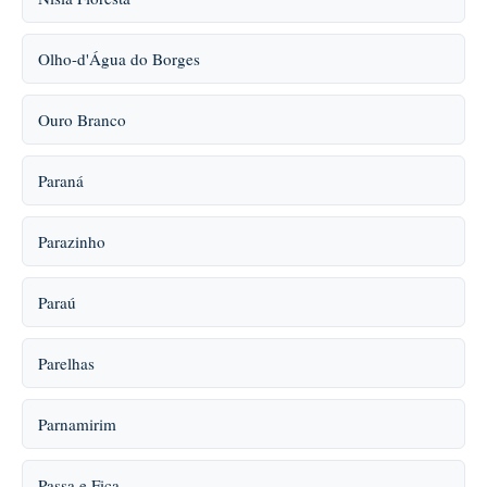
Olho-d'Água do Borges
Ouro Branco
Paraná
Parazinho
Paraú
Parelhas
Parnamirim
Passa e Fica