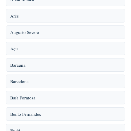
Arês
Augusto Severo
Açu
Baraúna
Barcelona
Baía Formosa
Bento Fernandes
Bodó