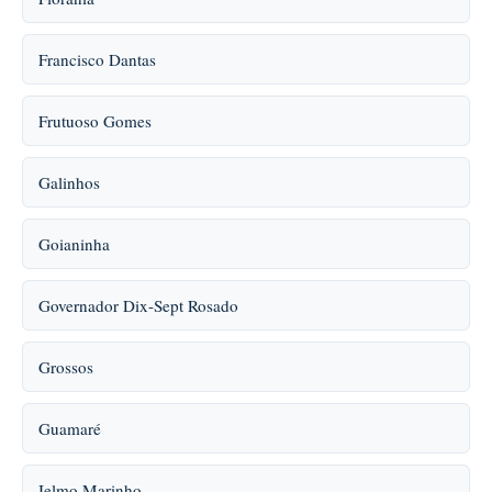
Francisco Dantas
Frutuoso Gomes
Galinhos
Goianinha
Governador Dix-Sept Rosado
Grossos
Guamaré
Ielmo Marinho