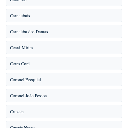
Carnaubais
Carnaúba dos Dantas
Ceará-Mirim
Cerro Corá
Coronel Ezequiel
Coronel João Pessoa
Cruzeta
Currais Novos