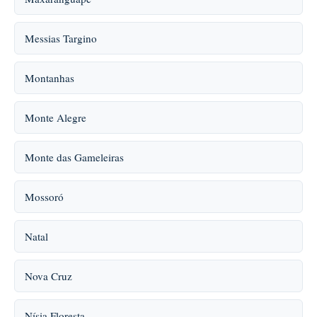
Messias Targino
Montanhas
Monte Alegre
Monte das Gameleiras
Mossoró
Natal
Nova Cruz
Nísia Floresta