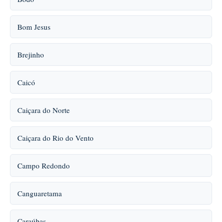
Bom Jesus
Brejinho
Caicó
Caiçara do Norte
Caiçara do Rio do Vento
Campo Redondo
Canguaretama
Caraúbas