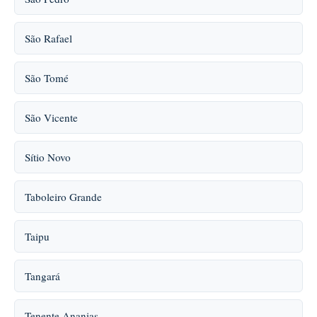
São Rafael
São Tomé
São Vicente
Sítio Novo
Taboleiro Grande
Taipu
Tangará
Tenente Ananias