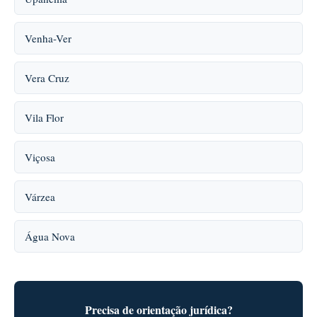
Venha-Ver
Vera Cruz
Vila Flor
Viçosa
Várzea
Água Nova
Precisa de orientação jurídica?