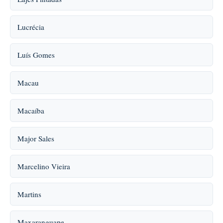
Lucrécia
Luís Gomes
Macau
Macaíba
Major Sales
Marcelino Vieira
Martins
Maxaranguape