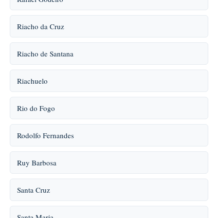
Riacho da Cruz
Riacho de Santana
Riachuelo
Rio do Fogo
Rodolfo Fernandes
Ruy Barbosa
Santa Cruz
Santa Maria