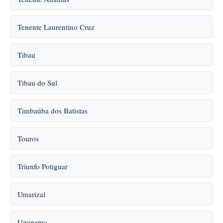
Tenente Laurentino Cruz
Tibau
Tibau do Sul
Timbaúba dos Batistas
Touros
Triunfo Potiguar
Umarizal
Upanema