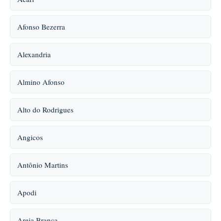
Afonso Bezerra
Alexandria
Almino Afonso
Alto do Rodrigues
Angicos
Antônio Martins
Apodi
Areia Branca