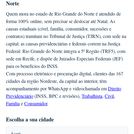
Norte
Quem mora no estado de Rio Grande do Norte é atendido de
forma 100% online, sem precisar se deslocar até Natal. As
causas estaduais (cível, família, consumidor, sucessões e
contratos) tramitam no Tribunal de Justiça (TJRN), com sede na
capital; as causas previdenciárias e federais correm na Justiça
Federal: Rio Grande do Norte integra a 5ª Região (TRF5), com
sede em Recife, e dispõe de Juizados Especiais Federais (JEF)
para os benefícios do INSS.
Com processo eletrônico e procuração digital, clientes das 167
cidades da região Nordeste, da capital ao interior, têm
acompanhamento por WhatsApp e videochamada em
Direito
Previdenciário
(INSS, BPC e revisões),
Trabalhista
,
Civil
,
Família
e
Consumidor
.
Escolha a sua cidade
Acari