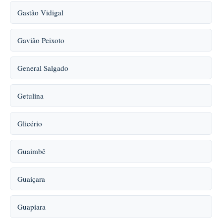
Gastão Vidigal
Gavião Peixoto
General Salgado
Getulina
Glicério
Guaimbê
Guaiçara
Guapiara