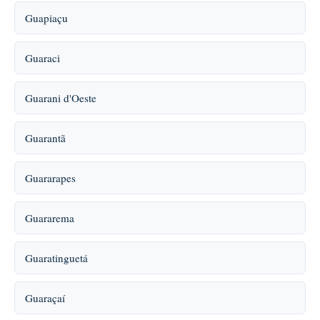
Guapiaçu
Guaraci
Guarani d'Oeste
Guarantã
Guararapes
Guararema
Guaratinguetá
Guaraçaí