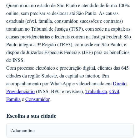
Quem mora no estado de São Paulo é atendido de forma 100%
online, sem precisar se deslocar até São Paulo. As causas
estaduais (cível, família, consumidor, sucessões e contratos)
tramitam no Tribunal de Justiça (TJSP), com sede na capital; as
causas previdenciárias e federais correm na Justiça Federal: São
Paulo integra a 3ª Região (TRF3), com sede em São Paulo, e
dispõe de Juizados Especiais Federais (JEF) para os benefícios
do INSS.
Com processo eletrônico e procuração digital, clientes das 645
cidades da região Sudeste, da capital ao interior, têm
acompanhamento por WhatsApp e videochamada em
Direito
Previdenciário
(INSS, BPC e revisões),
Trabalhista
,
Civil
,
Família
e
Consumidor
.
Escolha a sua cidade
Adamantina