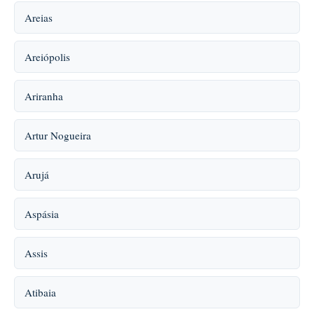
Areias
Areiópolis
Ariranha
Artur Nogueira
Arujá
Aspásia
Assis
Atibaia