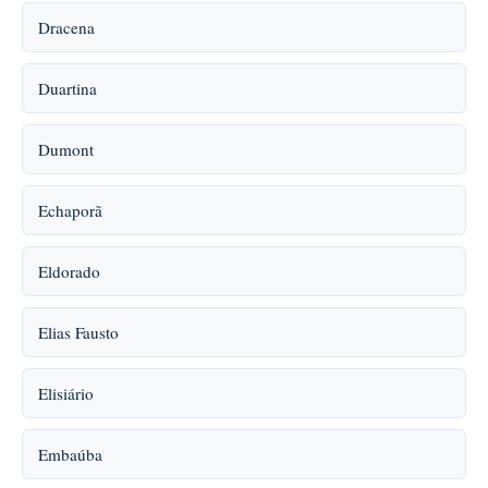
Dracena
Duartina
Dumont
Echaporã
Eldorado
Elias Fausto
Elisiário
Embaúba