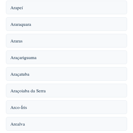
Arapeí
Araraquara
Araras
Araçariguama
Araçatuba
Araçoiaba da Serra
Arco-Íris
Arealva