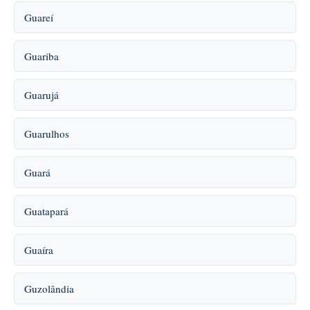
Guareí
Guariba
Guarujá
Guarulhos
Guará
Guatapará
Guaíra
Guzolândia