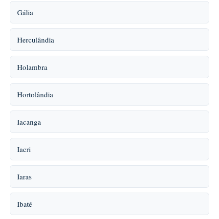
Gália
Herculândia
Holambra
Hortolândia
Iacanga
Iacri
Iaras
Ibaté