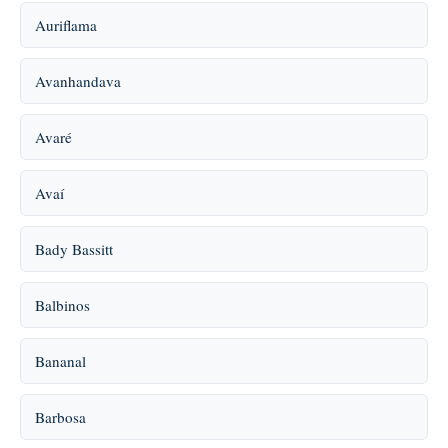
Auriflama
Avanhandava
Avaré
Avaí
Bady Bassitt
Balbinos
Bananal
Barbosa