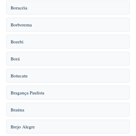
Boracéia
Borborema
Borebi
Borá
Botucatu
Bragança Paulista
Braúna
Brejo Alegre