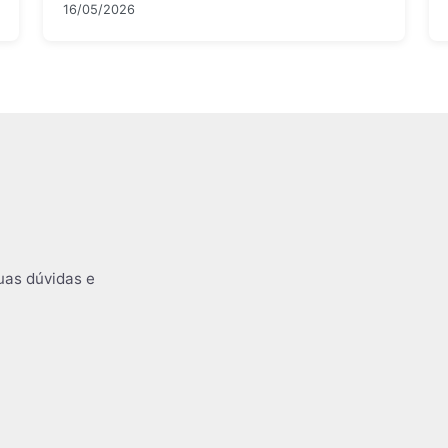
16/05/2026
uas dúvidas e