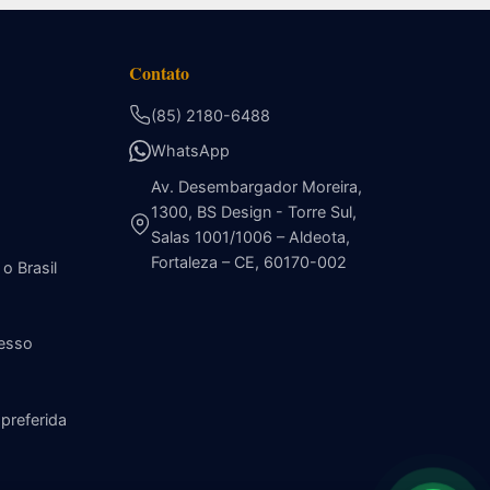
Contato
(85) 2180-6488
WhatsApp
Av. Desembargador Moreira,
1300, BS Design - Torre Sul,
Salas 1001/1006 – Aldeota,
Fortaleza – CE, 60170-002
o Brasil
esso
preferida