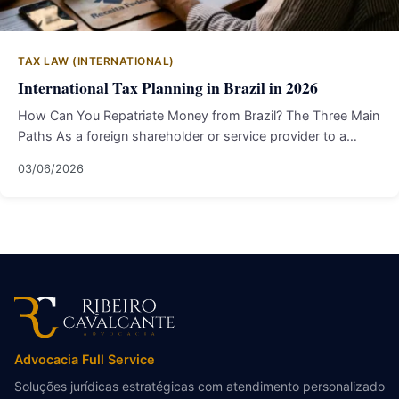
TAX LAW (INTERNATIONAL)
International Tax Planning in Brazil in 2026
How Can You Repatriate Money from Brazil? The Three Main
Paths As a foreign shareholder or service provider to a…
03/06/2026
Advocacia Full Service
Soluções jurídicas estratégicas com atendimento personalizado