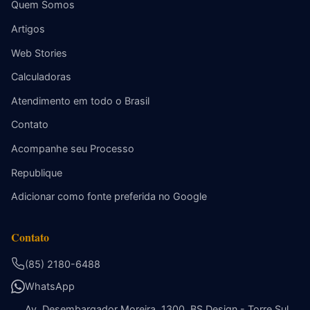
Quem Somos
Artigos
Web Stories
Calculadoras
Atendimento em todo o Brasil
Contato
Acompanhe seu Processo
Republique
Adicionar como fonte preferida no Google
Contato
(85) 2180-6488
WhatsApp
Av. Desembargador Moreira, 1300, BS Design - Torre Sul,