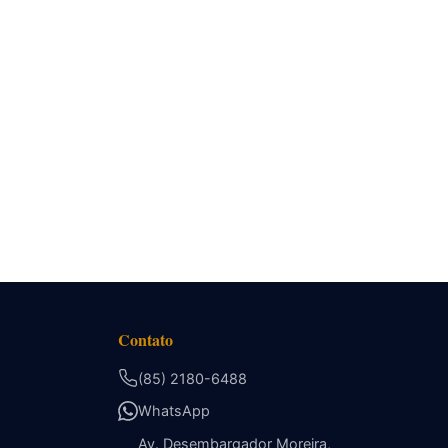
Contato
(85) 2180-6488
WhatsApp
Av. Desembargador Moreira,