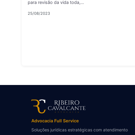
para revisão da vida toda,…
25/08/2023
Advocacia Full Service
Soluções jurídicas estratégicas com atendimento