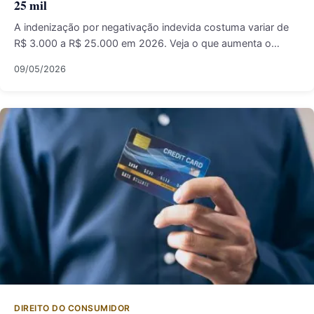
25 mil
A indenização por negativação indevida costuma variar de
R$ 3.000 a R$ 25.000 em 2026. Veja o que aumenta o…
09/05/2026
DIREITO DO CONSUMIDOR