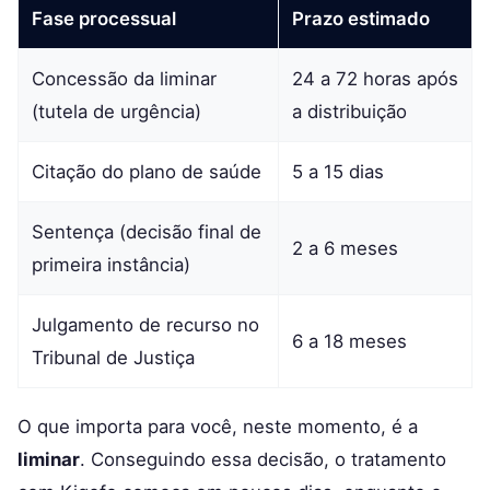
Fase processual
Prazo estimado
Concessão da liminar
24 a 72 horas após
(tutela de urgência)
a distribuição
Citação do plano de saúde
5 a 15 dias
Sentença (decisão final de
2 a 6 meses
primeira instância)
Julgamento de recurso no
6 a 18 meses
Tribunal de Justiça
O que importa para você, neste momento, é a
liminar
. Conseguindo essa decisão, o tratamento