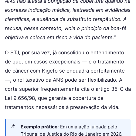
ANS não afasta a obrigação de cobertura quando há
expressa indicação médica, lastreada em evidências
científicas, e ausência de substituto terapêutico. A
recusa, nesse contexto, viola o princípio da boa-fé
objetiva e coloca em risco a vida do paciente.”
O STJ, por sua vez, já consolidou o entendimento
de que, em casos excepcionais — e o tratamento
de câncer com Kigefo se enquadra perfeitamente
—, o rol taxativo da ANS pode ser flexibilizado. A
corte superior frequentemente cita o artigo 35-C da
Lei 9.656/98, que garante a cobertura de
tratamentos necessários à preservação da vida.
Exemplo prático:
Em uma ação julgada pelo
Tribunal de Justiça do Rio de Janeiro em 2026,