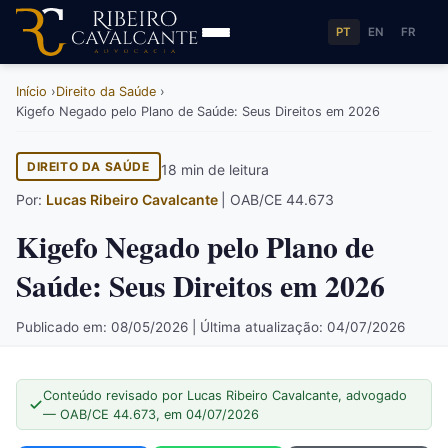
PT
EN
FR
Início
Direito da Saúde
Kigefo Negado pelo Plano de Saúde: Seus Direitos em 2026
DIREITO DA SAÚDE
18 min de leitura
Por:
Lucas Ribeiro Cavalcante
| OAB/CE 44.673
Kigefo Negado pelo Plano de
Saúde: Seus Direitos em 2026
Publicado em: 08/05/2026 | Última atualização: 04/07/2026
Conteúdo revisado por Lucas Ribeiro Cavalcante, advogado
— OAB/CE 44.673, em 04/07/2026