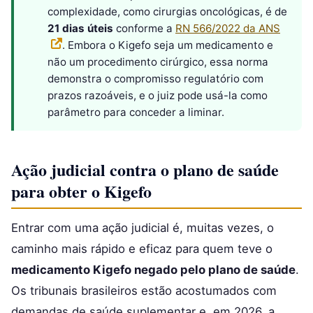
complexidade, como cirurgias oncológicas, é de
21 dias úteis
conforme a
RN 566/2022 da ANS
. Embora o Kigefo seja um medicamento e
não um procedimento cirúrgico, essa norma
demonstra o compromisso regulatório com
prazos razoáveis, e o juiz pode usá-la como
parâmetro para conceder a liminar.
Ação judicial contra o plano de saúde
para obter o Kigefo
Entrar com uma ação judicial é, muitas vezes, o
caminho mais rápido e eficaz para quem teve o
medicamento Kigefo negado pelo plano de saúde
.
Os tribunais brasileiros estão acostumados com
demandas de saúde suplementar e, em 2026, a