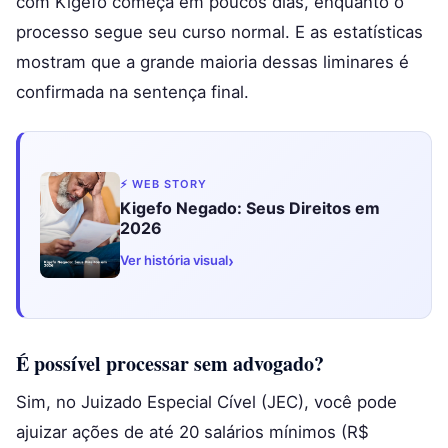
com Kigefo começa em poucos dias, enquanto o
processo segue seu curso normal. E as estatísticas
mostram que a grande maioria dessas liminares é
confirmada na sentença final.
⚡ WEB STORY
Kigefo Negado: Seus Direitos em
2026
›
Ver história visual
É possível processar sem advogado?
Sim, no Juizado Especial Cível (JEC), você pode
ajuizar ações de até 20 salários mínimos (R$