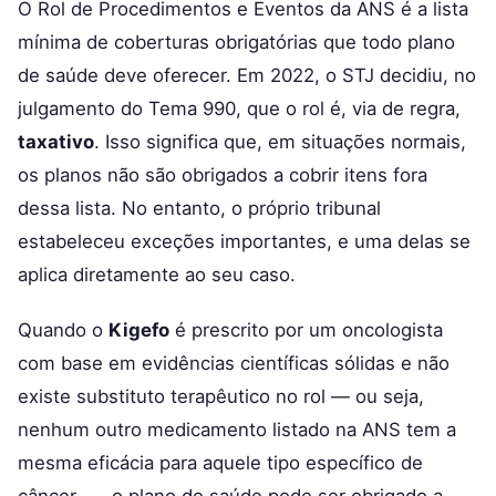
O Rol de Procedimentos e Eventos da ANS é a lista
mínima de coberturas obrigatórias que todo plano
de saúde deve oferecer. Em 2022, o STJ decidiu, no
julgamento do Tema 990, que o rol é, via de regra,
taxativo
. Isso significa que, em situações normais,
os planos não são obrigados a cobrir itens fora
dessa lista. No entanto, o próprio tribunal
estabeleceu exceções importantes, e uma delas se
aplica diretamente ao seu caso.
Quando o
Kigefo
é prescrito por um oncologista
com base em evidências científicas sólidas e não
existe substituto terapêutico no rol — ou seja,
nenhum outro medicamento listado na ANS tem a
mesma eficácia para aquele tipo específico de
câncer —, o plano de saúde pode ser obrigado a