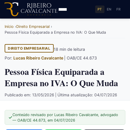
PT
EN
FR
Início
Direito Empresarial
Pessoa Física Equiparada a Empresa no IVA: O Que Muda
DIREITO EMPRESARIAL
18 min de leitura
Por:
Lucas Ribeiro Cavalcante
| OAB/CE 44.673
Pessoa Física Equiparada a
Empresa no IVA: O Que Muda
Publicado em: 13/05/2026 | Última atualização: 04/07/2026
Conteúdo revisado por Lucas Ribeiro Cavalcante, advogado
— OAB/CE 44.673, em 04/07/2026