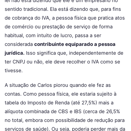
lei não está dizendo que ele é um empresário no
sentido tradicional. Ela está dizendo que, para fins
de cobrança do IVA, a pessoa física que pratica atos
de comércio ou prestação de serviço de forma
habitual, com intuito de lucro, passa a ser
considerada
contribuinte equiparado a pessoa
jurídica.
Isso significa que, independentemente de
ter CNPJ ou não, ele deve recolher o IVA como se
tivesse.
A situação de Carlos piorou quando ele fez as
contas. Como pessoa física, ele estaria sujeito à
tabela do Imposto de Renda (até 27,5%) mais a
alíquota combinada de CBS e IBS (cerca de 26,5%
no total, embora com possibilidade de redução para
serviços de saúde). Ou seja, poderia perder mais da