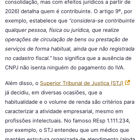
consolidação, mas com efeitos jurídicos a partir de
2026) detalha quem é contribuinte. O artigo 9º, por
exemplo, estabelece que
“considera-se contribuinte
qualquer pessoa, física ou jurídica, que realize
operações de circulação de bens ou prestação de
serviços de forma habitual, ainda que não registrada
no cadastro fiscal.”
Isso significa que a ausência de
CNPJ não isenta ninguém do pagamento do IVA.
Além disso, o
Superior Tribunal de Justiça (STJ)
já decidiu, em diversas ocasiões, que a
habitualidade e o volume de renda são critérios para
caracterizar a atividade empresarial, mesmo em
profissões intelectuais. No famoso REsp 1.111.234,
por exemplo, o STJ entendeu que um médico que
mantém estrutura organizada de atendimento (ainda