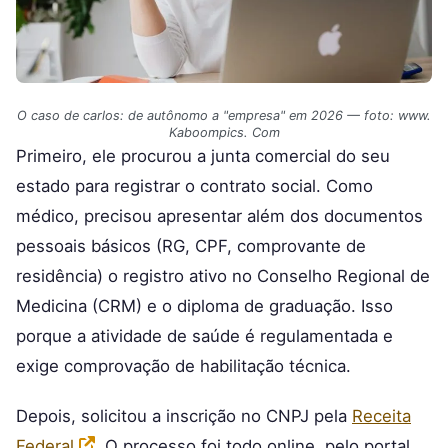
O caso de carlos: de autônomo a "empresa" em 2026 — foto: www.
Kaboompics. Com
Primeiro, ele procurou a junta comercial do seu
estado para registrar o contrato social. Como
médico, precisou apresentar além dos documentos
pessoais básicos (RG, CPF, comprovante de
residência) o registro ativo no Conselho Regional de
Medicina (CRM) e o diploma de graduação. Isso
porque a atividade de saúde é regulamentada e
exige comprovação de habilitação técnica.
Depois, solicitou a inscrição no CNPJ pela
Receita
Federal
. O processo foi todo online, pelo portal