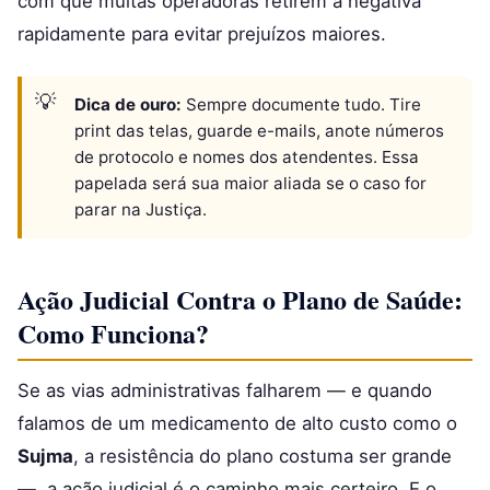
com que muitas operadoras retirem a negativa
rapidamente para evitar prejuízos maiores.
Dica de ouro:
Sempre documente tudo. Tire
print das telas, guarde e-mails, anote números
de protocolo e nomes dos atendentes. Essa
papelada será sua maior aliada se o caso for
parar na Justiça.
Ação Judicial Contra o Plano de Saúde:
Como Funciona?
Se as vias administrativas falharem — e quando
falamos de um medicamento de alto custo como o
Sujma
, a resistência do plano costuma ser grande
—, a ação judicial é o caminho mais certeiro. E o