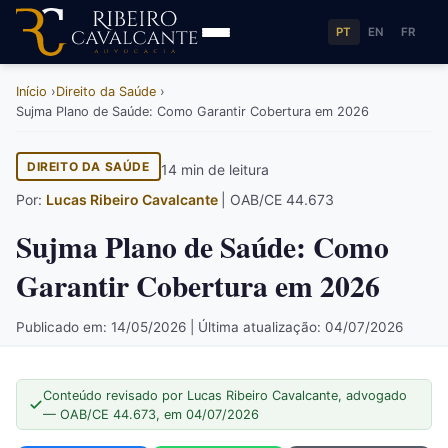
PT
EN
FR
Início
Direito da Saúde
Sujma Plano de Saúde: Como Garantir Cobertura em 2026
DIREITO DA SAÚDE
14 min de leitura
Por:
Lucas Ribeiro Cavalcante
| OAB/CE 44.673
Sujma Plano de Saúde: Como
Garantir Cobertura em 2026
Publicado em: 14/05/2026 | Última atualização: 04/07/2026
Conteúdo revisado por Lucas Ribeiro Cavalcante, advogado
— OAB/CE 44.673, em 04/07/2026