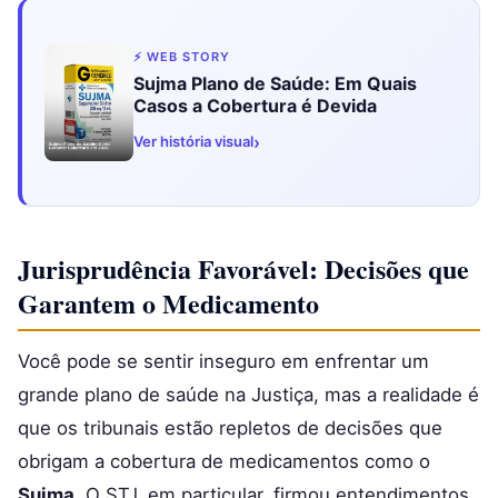
⚡ WEB STORY
Sujma Plano de Saúde: Em Quais
Casos a Cobertura é Devida
›
Ver história visual
Jurisprudência Favorável: Decisões que
Garantem o Medicamento
Você pode se sentir inseguro em enfrentar um
grande plano de saúde na Justiça, mas a realidade é
que os tribunais estão repletos de decisões que
obrigam a cobertura de medicamentos como o
Sujma
. O STJ, em particular, firmou entendimentos