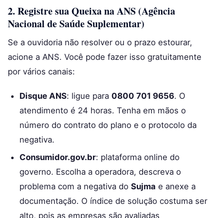
2. Registre sua Queixa na ANS (Agência
Nacional de Saúde Suplementar)
Se a ouvidoria não resolver ou o prazo estourar,
acione a ANS. Você pode fazer isso gratuitamente
por vários canais:
Disque ANS
: ligue para
0800 701 9656
. O
atendimento é 24 horas. Tenha em mãos o
número do contrato do plano e o protocolo da
negativa.
Consumidor.gov.br
: plataforma online do
governo. Escolha a operadora, descreva o
problema com a negativa do
Sujma
e anexe a
documentação. O índice de solução costuma ser
alto, pois as empresas são avaliadas