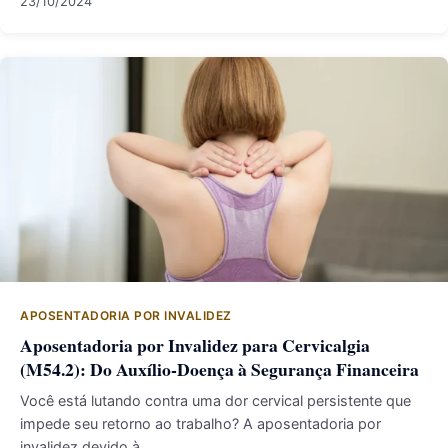
23/10/2024
APOSENTADORIA POR INVALIDEZ
Aposentadoria por Invalidez para Cervicalgia
(M54.2): Do Auxílio-Doença à Segurança Financeira
Você está lutando contra uma dor cervical persistente que
impede seu retorno ao trabalho? A aposentadoria por
invalidez devido à…