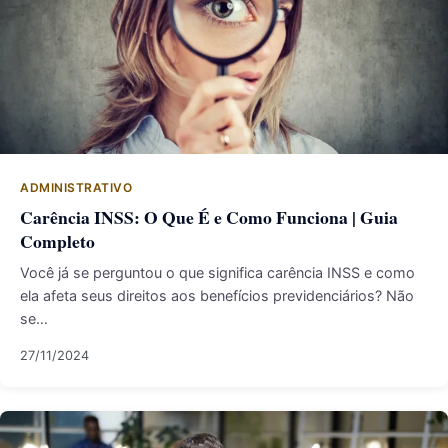
ADMINISTRATIVO
Carência INSS: O Que É e Como Funciona | Guia
Completo
Você já se perguntou o que significa carência INSS e como
ela afeta seus direitos aos benefícios previdenciários? Não
se…
27/11/2024