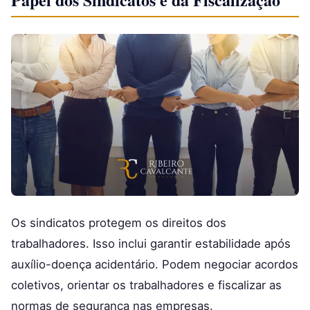
Os sindicatos protegem os direitos dos
trabalhadores. Isso inclui garantir estabilidade após
auxílio-doença acidentário. Podem negociar acordos
coletivos, orientar os trabalhadores e fiscalizar as
normas de segurança nas empresas.