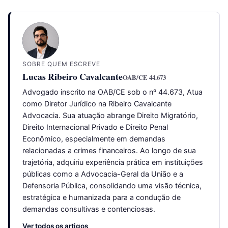
SOBRE QUEM ESCREVE
Lucas Ribeiro Cavalcante
OAB/CE 44.673
Advogado inscrito na OAB/CE sob o nº 44.673, Atua
como Diretor Jurídico na Ribeiro Cavalcante
Advocacia. Sua atuação abrange Direito Migratório,
Direito Internacional Privado e Direito Penal
Econômico, especialmente em demandas
relacionadas a crimes financeiros. Ao longo de sua
trajetória, adquiriu experiência prática em instituições
públicas como a Advocacia-Geral da União e a
Defensoria Pública, consolidando uma visão técnica,
estratégica e humanizada para a condução de
demandas consultivas e contenciosas.
Ver todos os artigos