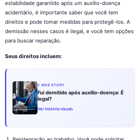
estabilidade garantido após um auxílio-doença
acidentário, é importante saber que você tem
direitos e pode tomar medidas para protegê-los. A
demissão nesses casos é ilegal, e você tem opções
para buscar reparação.
Seus direitos incluem:
⚡ WEB STORY
Fui demitido após auxílio-doença: É
legal?
›
Ver história visual
Reintegração ao trabalho: Você pode solicitar