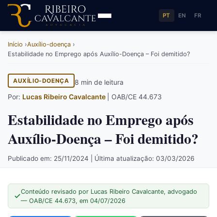
PT
EN
FR
Início
Auxílio-doença
Estabilidade no Emprego após Auxílio-Doença – Foi demitido?
AUXÍLIO-DOENÇA
8 min de leitura
Por:
Lucas Ribeiro Cavalcante
| OAB/CE 44.673
Estabilidade no Emprego após
Auxílio-Doença – Foi demitido?
Publicado em: 25/11/2024 | Última atualização: 03/03/2026
Conteúdo revisado por Lucas Ribeiro Cavalcante, advogado
— OAB/CE 44.673, em 04/07/2026