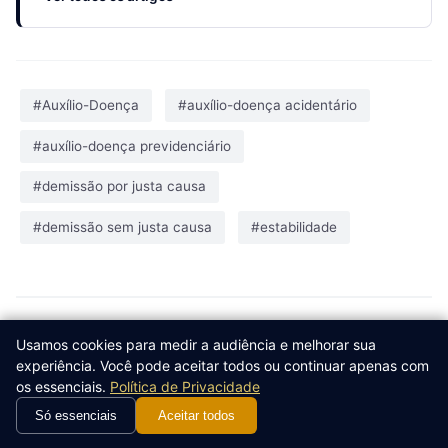
#Auxílio-Doença
#auxílio-doença acidentário
#auxílio-doença previdenciário
#demissão por justa causa
#demissão sem justa causa
#estabilidade
Artigos Relacionados
Usamos cookies para medir a audiência e melhorar sua
experiência. Você pode aceitar todos ou continuar apenas com
os essenciais.
Política de Privacidade
Só essenciais
Aceitar todos