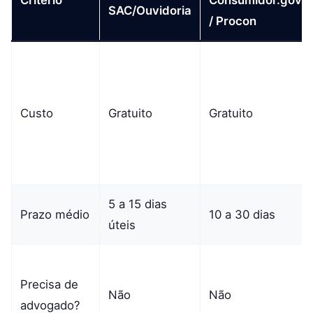
SAC/Ouvidoria
/ Procon
Custo
Gratuito
Gratuito
5 a 15 dias
Prazo médio
10 a 30 dias
úteis
Precisa de
Não
Não
advogado?