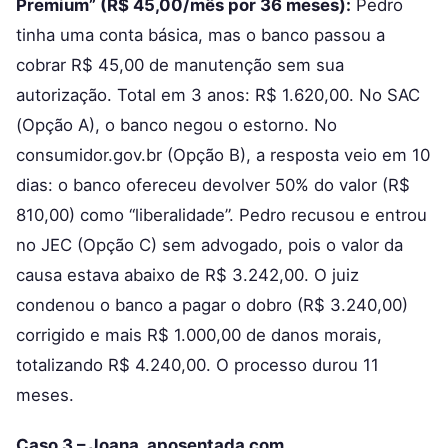
Premium” (R$ 45,00/mês por 36 meses):
Pedro
tinha uma conta básica, mas o banco passou a
cobrar R$ 45,00 de manutenção sem sua
autorização. Total em 3 anos: R$ 1.620,00. No SAC
(Opção A), o banco negou o estorno. No
consumidor.gov.br (Opção B), a resposta veio em 10
dias: o banco ofereceu devolver 50% do valor (R$
810,00) como “liberalidade”. Pedro recusou e entrou
no JEC (Opção C) sem advogado, pois o valor da
causa estava abaixo de R$ 3.242,00. O juiz
condenou o banco a pagar o dobro (R$ 3.240,00)
corrigido e mais R$ 1.000,00 de danos morais,
totalizando R$ 4.240,00. O processo durou 11
meses.
Caso 3 – Joana, aposentada com