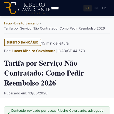
PT
EN
FR
Início
Direito Bancário
Tarifa por Serviço Não Contratado: Como Pedir Reembolso 2026
DIREITO BANCÁRIO
15 min de leitura
Por:
Lucas Ribeiro Cavalcante
| OAB/CE 44.673
Tarifa por Serviço Não
Contratado: Como Pedir
Reembolso 2026
Publicado em: 10/05/2026
Conteúdo revisado por Lucas Ribeiro Cavalcante, advogado