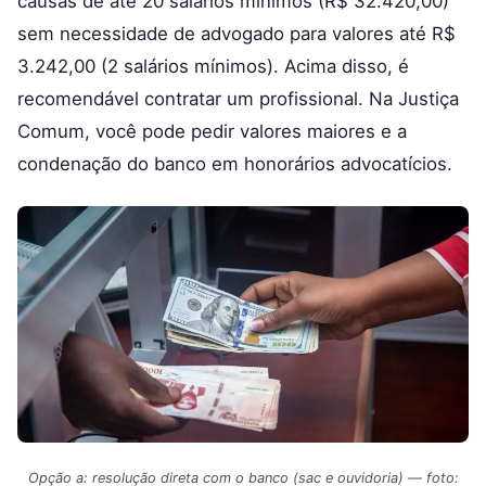
causas de até 20 salários mínimos (R$ 32.420,00)
sem necessidade de advogado para valores até R$
3.242,00 (2 salários mínimos). Acima disso, é
recomendável contratar um profissional. Na Justiça
Comum, você pode pedir valores maiores e a
condenação do banco em honorários advocatícios.
Opção a: resolução direta com o banco (sac e ouvidoria) — foto: