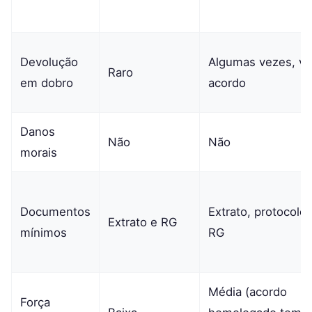
Devolução
Algumas vezes, vi
Raro
em dobro
acordo
Danos
Não
Não
morais
Documentos
Extrato, protocolos
Extrato e RG
mínimos
RG
Média (acordo
Força