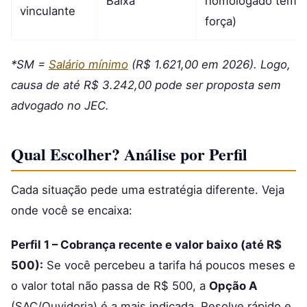
Baixa
homologado tem
vinculante
força)
*SM =
Salário mínimo
(R$ 1.621,00 em 2026). Logo,
causa de até R$ 3.242,00 pode ser proposta sem
advogado no JEC.
Qual Escolher? Análise por Perfil
Cada situação pede uma estratégia diferente. Veja
onde você se encaixa:
Perfil 1 – Cobrança recente e valor baixo (até R$
500):
Se você percebeu a tarifa há poucos meses e
o valor total não passa de R$ 500, a
Opção A
(SAC/Ouvidoria) é a mais indicada. Resolve rápido e