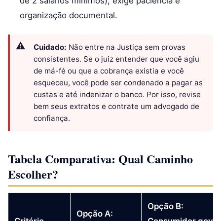
de 2 salários mínimos); exige paciência e
organização documental.
Cuidado:
Não entre na Justiça sem provas
consistentes. Se o juiz entender que você agiu
de má-fé ou que a cobrança existia e você
esqueceu, você pode ser condenado a pagar as
custas e até indenizar o banco. Por isso, revise
bem seus extratos e contrate um advogado de
confiança.
Tabela Comparativa: Qual Caminho
Escolher?
Opção B:
Opção A:
Critério
Consumidor.gov.b