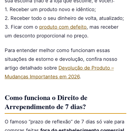
sua escolha (não é a loja que escolhe, é você!):
1. Receber um produto novo e idêntico;
2. Receber todo o seu dinheiro de volta, atualizado;
3. Ficar com o
produto com defeito
, mas receber
um desconto proporcional no preço.
Para entender melhor como funcionam essas
situações de estorno e devolução, confira nosso
artigo detalhado sobre
Devolução de Produto –
Mudanças Importantes em 2026
.
Como funciona o Direito de
Arrependimento de 7 dias?
O famoso “prazo de reflexão” de 7 dias só vale para
compras feitas
fora do estabelecimento comercial
.