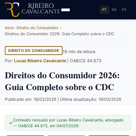
PT
EN
FR
Início
Direito do Consumidor
Direitos do Consumidor 2026: Guia Completo sobre o CDC
DIREITO DO CONSUMIDOR
16 min de leitura
Por:
Lucas Ribeiro Cavalcante
| OAB/CE 44.673
Direitos do Consumidor 2026:
Guia Completo sobre o CDC
Publicado em: 18/02/2026 | Última atualização: 19/03/2026
Conteúdo revisado por Lucas Ribeiro Cavalcante, advogado
— OAB/CE 44.673, em 04/07/2026