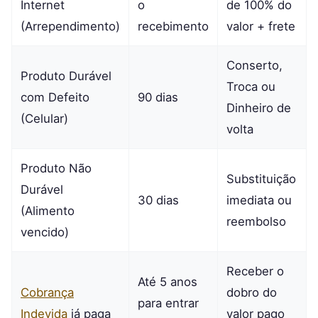
Internet
o
de 100% do
(Arrependimento)
recebimento
valor + frete
Conserto,
Produto Durável
Troca ou
com Defeito
90 dias
Dinheiro de
(Celular)
volta
Produto Não
Substituição
Durável
30 dias
imediata ou
(Alimento
reembolso
vencido)
Receber o
Até 5 anos
Cobrança
dobro do
para entrar
Indevida
já paga
valor pago