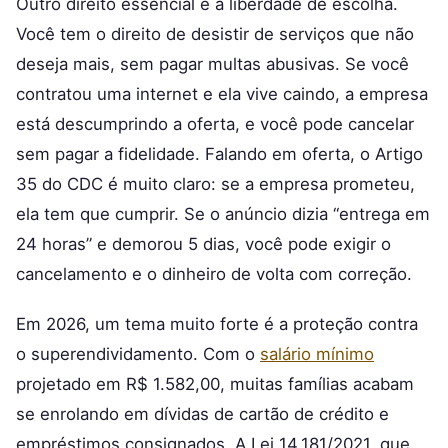
Outro direito essencial é a liberdade de escolha.
Você tem o direito de desistir de serviços que não
deseja mais, sem pagar multas abusivas. Se você
contratou uma internet e ela vive caindo, a empresa
está descumprindo a oferta, e você pode cancelar
sem pagar a fidelidade. Falando em oferta, o Artigo
35 do CDC é muito claro: se a empresa prometeu,
ela tem que cumprir. Se o anúncio dizia “entrega em
24 horas” e demorou 5 dias, você pode exigir o
cancelamento e o dinheiro de volta com correção.
Em 2026, um tema muito forte é a proteção contra
o superendividamento. Com o
salário mínimo
projetado em R$ 1.582,00, muitas famílias acabam
se enrolando em dívidas de cartão de crédito e
empréstimos consignados. A Lei 14.181/2021, que