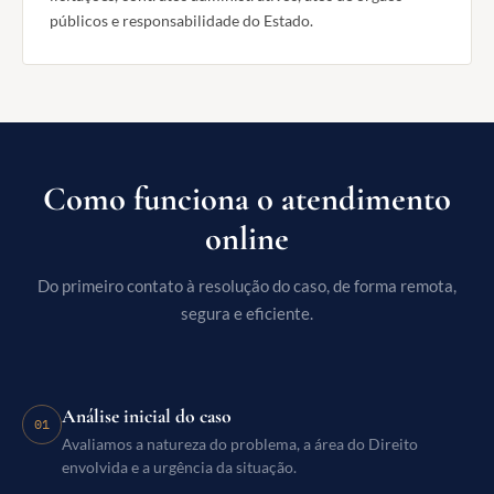
públicos e responsabilidade do Estado.
Como funciona o atendimento
online
Do primeiro contato à resolução do caso, de forma remota,
segura e eficiente.
Análise inicial do caso
01
Avaliamos a natureza do problema, a área do Direito
envolvida e a urgência da situação.