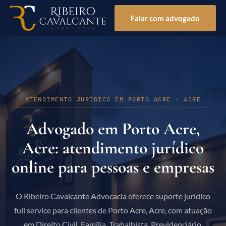
Falar com advogado
ATENDIMENTO JURÍDICO EM PORTO ACRE · ACRE
Advogado em Porto Acre,
Acre: atendimento jurídico
online para pessoas e empresas
O Ribeiro Cavalcante Advocacia oferece suporte jurídico
full service para clientes de Porto Acre, Acre, com atuação
em Direito Civil, Família, Trabalhista, Previdenciário,