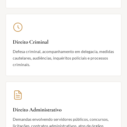
Direito Criminal
Defesa criminal, acompanhamento em delegacia, medidas
cautelares, audiências, inquéritos policiais e processos
criminais.
Direito Administrativo
Demandas envolvendo servidores públicos, concursos,
licitações, contratos administrativos, atos de órgãos