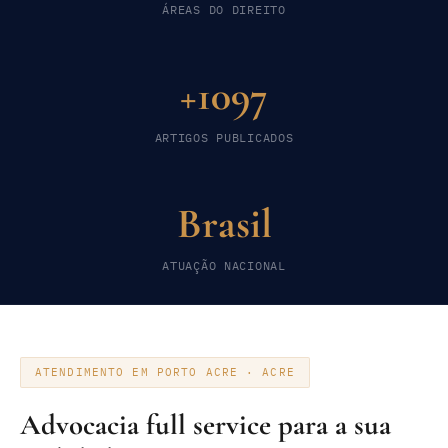
ÁREAS DO DIREITO
+1097
ARTIGOS PUBLICADOS
Brasil
ATUAÇÃO NACIONAL
ATENDIMENTO EM PORTO ACRE · ACRE
Advocacia full service para a sua