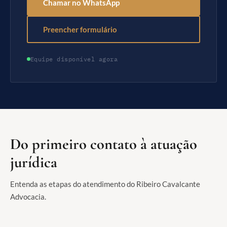
Chamar no WhatsApp
Preencher formulário
Equipe disponível agora
Do primeiro contato à atuação
jurídica
Entenda as etapas do atendimento do Ribeiro Cavalcante
Advocacia.