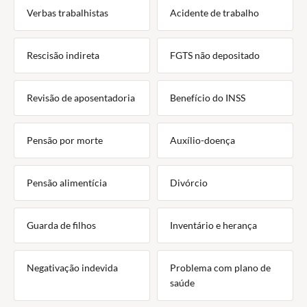
Verbas trabalhistas
Acidente de trabalho
Rescisão indireta
FGTS não depositado
Revisão de aposentadoria
Benefício do INSS
Pensão por morte
Auxílio-doença
Pensão alimentícia
Divórcio
Guarda de filhos
Inventário e herança
Negativação indevida
Problema com plano de
saúde