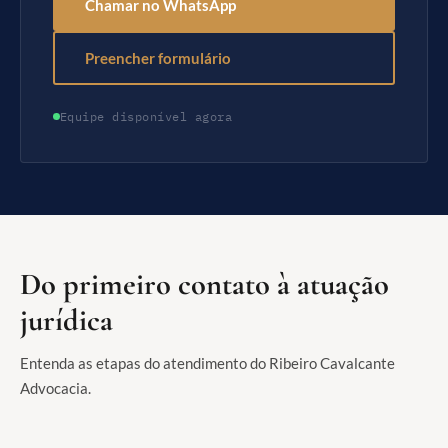
Chamar no WhatsApp
Preencher formulário
Equipe disponível agora
Do primeiro contato à atuação
jurídica
Entenda as etapas do atendimento do Ribeiro Cavalcante
Advocacia.