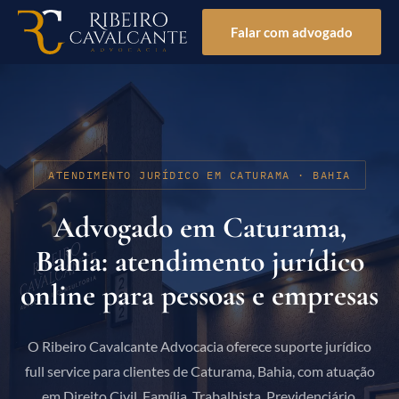
Falar com advogado
ATENDIMENTO JURÍDICO EM CATURAMA · BAHIA
Advogado em Caturama,
Bahia: atendimento jurídico
online para pessoas e empresas
O Ribeiro Cavalcante Advocacia oferece suporte jurídico
full service para clientes de Caturama, Bahia, com atuação
em Direito Civil, Família, Trabalhista, Previdenciário,