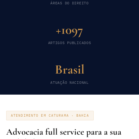
ÁREAS DO DIREITO
+1097
ARTIGOS PUBLICADOS
Brasil
ATUAÇÃO NACIONAL
ATENDIMENTO EM CATURAMA · BAHIA
Advocacia full service para a sua