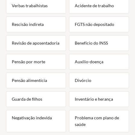
Verbas trabalhistas
Acidente de trabalho
Rescisão indireta
FGTS não depositado
Revisão de aposentadoria
Benefício do INSS
Pensão por morte
Auxílio-doença
Pensão alimentícia
Divórcio
Guarda de filhos
Inventário e herança
Negativação indevida
Problema com plano de
saúde