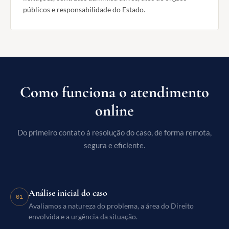
públicos e responsabilidade do Estado.
Como funciona o atendimento
online
Do primeiro contato à resolução do caso, de forma remota,
segura e eficiente.
Análise inicial do caso
01
Avaliamos a natureza do problema, a área do Direito
envolvida e a urgência da situação.