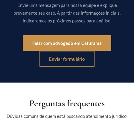
Envie uma mensagem para nossa equipe e explique
brevemente seu caso. A partir das informações iniciais,
indicaremos os próximos passos para análise.
Falar com advogado em Caturama
Enviar formulário
Perguntas frequentes
Dúvidas comuns de quem está buscando atendimento jurídico.