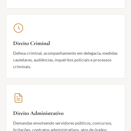
Direito Criminal
Defesa criminal, acompanhamento em delegacia, medidas
cautelares, audiências, inquéritos policiais e processos
criminais.
Direito Administrativo
Demandas envolvendo servidores públicos, concursos,
licitações, contratos administrativos, atos de órgãos