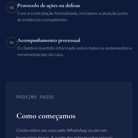
Protocolo de ações ou defesas
05
Com a contratação formalizada, iniciamos a atuação junto
às instâncias competentes.
Acompanhamento processual
06
O cliente é mantido informado sobre todos os andamentos e
movimentações do caso.
PRÓXIMO PASSO
Como começamos
Conte sobre seu caso pelo WhatsApp ou em um
formulário breve. A partir das informações iniciais,