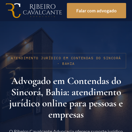
Falar com advogado
ATENDIMENTO JURÍDICO EM CONTENDAS DO SINCORÁ
· BAHIA
Advogado em Contendas do
Sincorá, Bahia: atendimento
jurídico online para pessoas e
empresas
O Ribeiro Cavalcante Advocacia oferece suporte jurídico