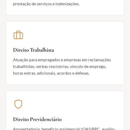
prestação de serviços e indenizações.
Direito Trabalhista
Atuação para empregados e empresas em reclamações
trabalhistas, verbas rescisórias, vínculo de emprego,
horas extras, adicionais, acordos e defesas.
Direito Previdenciário
Aposentadoria, benefício assistencial LOAS/BPC, auxílio-