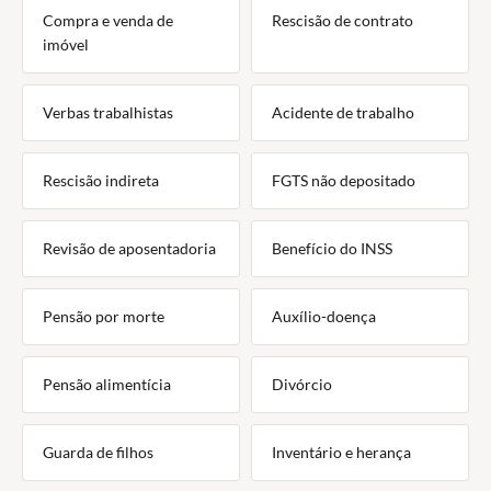
Compra e venda de
Rescisão de contrato
imóvel
Verbas trabalhistas
Acidente de trabalho
Rescisão indireta
FGTS não depositado
Revisão de aposentadoria
Benefício do INSS
Pensão por morte
Auxílio-doença
Pensão alimentícia
Divórcio
Guarda de filhos
Inventário e herança