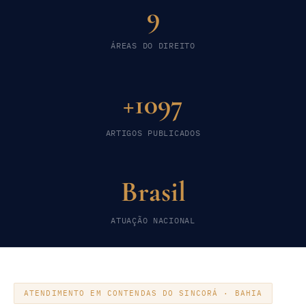
9
ÁREAS DO DIREITO
+1097
ARTIGOS PUBLICADOS
Brasil
ATUAÇÃO NACIONAL
ATENDIMENTO EM CONTENDAS DO SINCORÁ · BAHIA