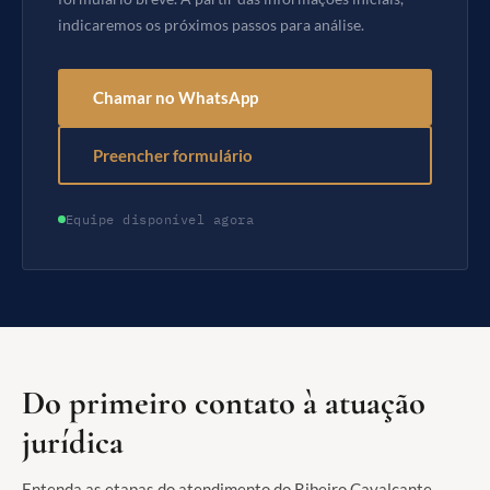
indicaremos os próximos passos para análise.
Chamar no WhatsApp
Preencher formulário
Equipe disponível agora
Do primeiro contato à atuação
jurídica
Entenda as etapas do atendimento do Ribeiro Cavalcante