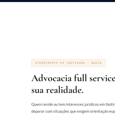
ATENDIMENTO EM IBOTIRAMA · BAHIA
Advocacia full servic
sua realidade.
Quem reside ou tem interesses jurídicos em Iboti
deparar com situações que exigem orientação esp