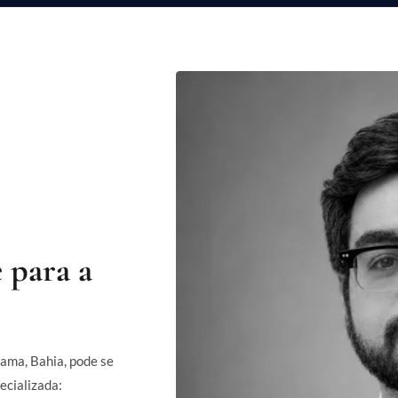
e para a
rama, Bahia, pode se
ecializada: