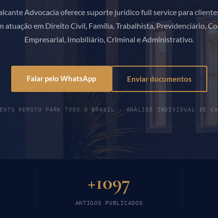
lcante Advocacia oferece suporte jurídico full service para cliente
m atuação em Direito Civil, Família, Trabalhista, Previdenciário, C
Empresarial, Imobiliário, Criminal e Administrativo.
Falar pelo WhatsApp
Enviar documentos
ENTO REMOTO PARA TODO O BRASIL · ANÁLISE INDIVIDUAL DE C
+1097
ARTIGOS PUBLICADOS