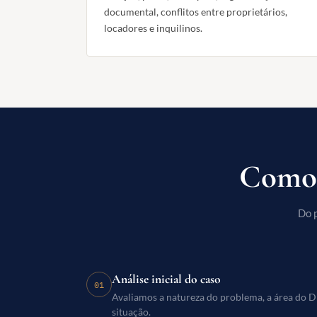
documental, conflitos entre proprietários,
locadores e inquilinos.
Como 
Do p
Análise inicial do caso
01
Avaliamos a natureza do problema, a área do Di
situação.