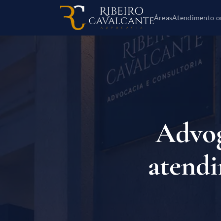
Áreas
Atendimento o
Advog
atendi