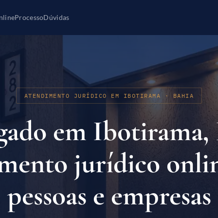
nline
Processo
Dúvidas
ATENDIMENTO JURÍDICO EM IBOTIRAMA · BAHIA
ado em Ibotirama, 
mento jurídico onli
pessoas e empresas