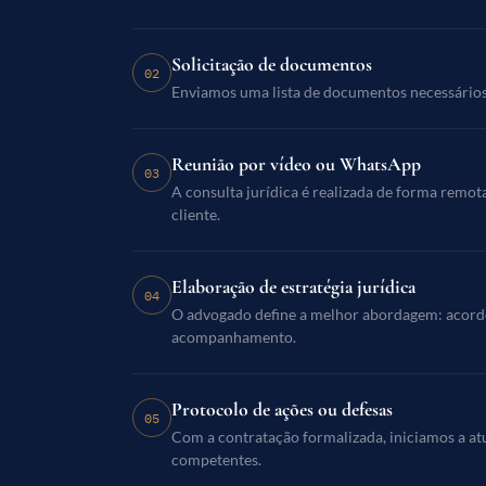
Solicitação de documentos
02
Enviamos uma lista de documentos necessário
Reunião por vídeo ou WhatsApp
03
A consulta jurídica é realizada de forma remot
cliente.
Elaboração de estratégia jurídica
04
O advogado define a melhor abordagem: acordo,
acompanhamento.
Protocolo de ações ou defesas
05
Com a contratação formalizada, iniciamos a atu
competentes.