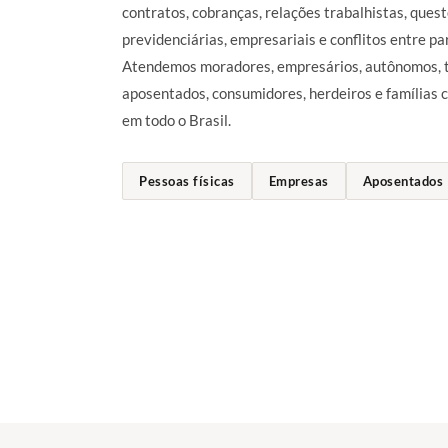
contratos, cobranças, relações trabalhistas, quest
previdenciárias, empresariais e conflitos entre pa
Atendemos moradores, empresários, autônomos, t
aposentados, consumidores, herdeiros e famílias
em todo o Brasil.
Pessoas físicas
Empresas
Aposentados