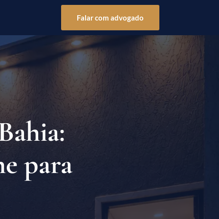
Falar com advogado
Bahia:
ne para