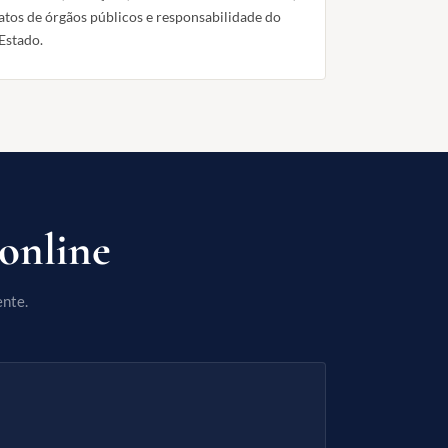
atos de órgãos públicos e responsabilidade do
Estado.
online
ente.