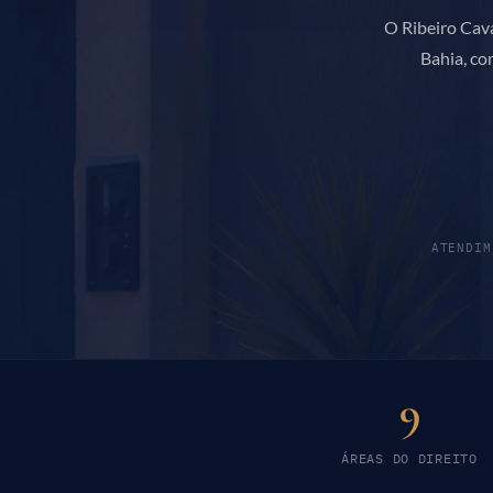
O Ribeiro Cava
Bahia, co
ATENDIM
9
ÁREAS DO DIREITO