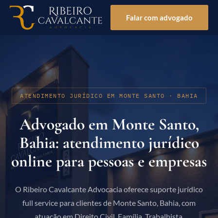
Falar com advogado
ATENDIMENTO JURÍDICO EM MONTE SANTO · BAHIA
Advogado em Monte Santo,
Bahia: atendimento jurídico
online para pessoas e empresas
O Ribeiro Cavalcante Advocacia oferece suporte jurídico
full service para clientes de Monte Santo, Bahia, com
atuação em Direito Civil, Família, Trabalhista,