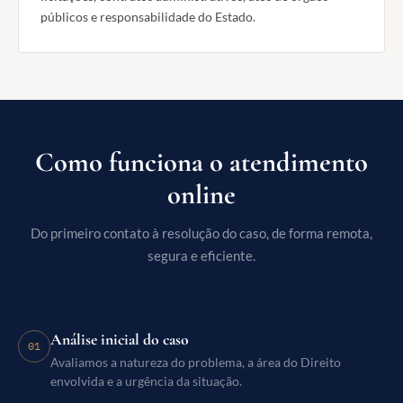
públicos e responsabilidade do Estado.
Como funciona o atendimento
online
Do primeiro contato à resolução do caso, de forma remota,
segura e eficiente.
Análise inicial do caso
01
Avaliamos a natureza do problema, a área do Direito
envolvida e a urgência da situação.