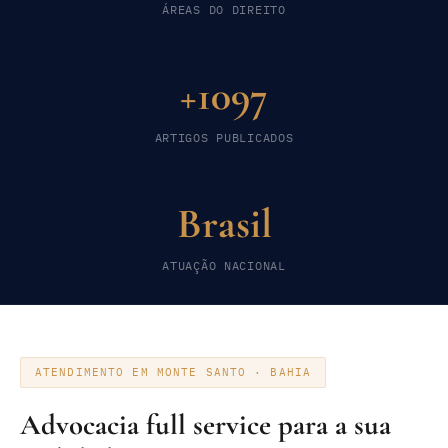
ÁREAS DO DIREITO
+1097
ARTIGOS PUBLICADOS
Brasil
ATUAÇÃO NACIONAL
ATENDIMENTO EM MONTE SANTO · BAHIA
Advocacia full service para a sua