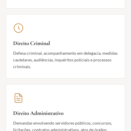
Direito Criminal
Defesa criminal, acompanhamento em delegacia, medidas
cautelares, audiências, inquéritos policiais e processos
criminais.
Direito Administrativo
Demandas envolvendo servidores públicos, concursos,
licitações, contratos administrativos, atos de órgãos