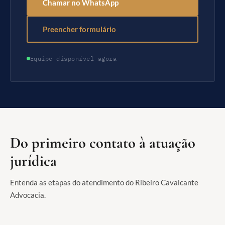
Chamar no WhatsApp
Preencher formulário
Equipe disponível agora
Do primeiro contato à atuação
jurídica
Entenda as etapas do atendimento do Ribeiro Cavalcante
Advocacia.