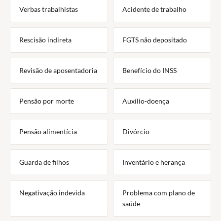
Verbas trabalhistas
Acidente de trabalho
Rescisão indireta
FGTS não depositado
Revisão de aposentadoria
Benefício do INSS
Pensão por morte
Auxílio-doença
Pensão alimentícia
Divórcio
Guarda de filhos
Inventário e herança
Negativação indevida
Problema com plano de
saúde