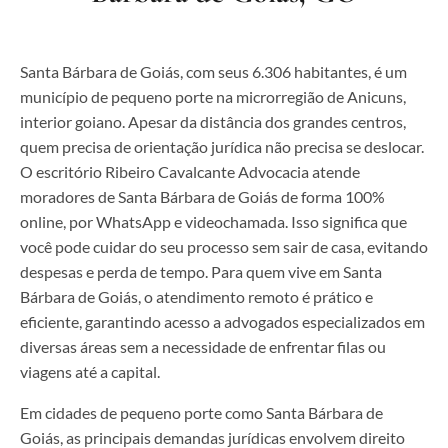
Santa Bárbara de Goiás, com seus 6.306 habitantes, é um
município de pequeno porte na microrregião de Anicuns,
interior goiano. Apesar da distância dos grandes centros,
quem precisa de orientação jurídica não precisa se deslocar.
O escritório Ribeiro Cavalcante Advocacia atende
moradores de Santa Bárbara de Goiás de forma 100%
online, por WhatsApp e videochamada. Isso significa que
você pode cuidar do seu processo sem sair de casa, evitando
despesas e perda de tempo. Para quem vive em Santa
Bárbara de Goiás, o atendimento remoto é prático e
eficiente, garantindo acesso a advogados especializados em
diversas áreas sem a necessidade de enfrentar filas ou
viagens até a capital.
Em cidades de pequeno porte como Santa Bárbara de
Goiás, as principais demandas jurídicas envolvem direito