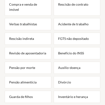
Compra e venda de
Rescisão de contrato
imóvel
Verbas trabalhistas
Acidente de trabalho
Rescisão indireta
FGTS não depositado
Revisão de aposentadoria
Benefício do INSS
Pensão por morte
Auxílio-doença
Pensão alimentícia
Divórcio
Guarda de filhos
Inventário e herança