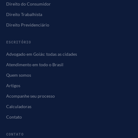
Direito do Consumidor
Direito Trabalhista
Direito Previdenciário
ESCRITÓRIO
Advogado em Goiás: todas as cidades
Atendimento em todo o Brasil
Quem somos
Artigos
Acompanhe seu processo
Calculadoras
Contato
CONTATO