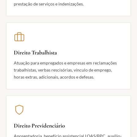
prestação de serviços e indenizações.
Direito Trabalhista
Atuação para empregados e empresas em reclamações
trabalhistas, verbas rescisórias, vínculo de emprego,
horas extras, adicionais, acordos e defesas.
Direito Previdenciário
Aposentadoria, benefício assistencial LOAS/BPC, auxílio-