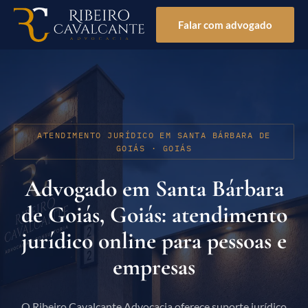
Falar com advogado
ATENDIMENTO JURÍDICO EM SANTA BÁRBARA DE
GOIÁS · GOIÁS
Advogado em Santa Bárbara
de Goiás, Goiás: atendimento
jurídico online para pessoas e
empresas
O Ribeiro Cavalcante Advocacia oferece suporte jurídico