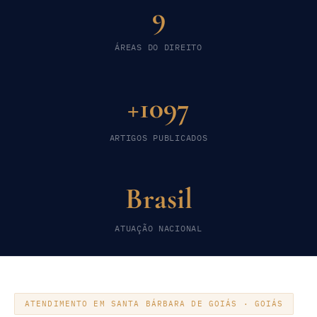
9
ÁREAS DO DIREITO
+1097
ARTIGOS PUBLICADOS
Brasil
ATUAÇÃO NACIONAL
ATENDIMENTO EM SANTA BÁRBARA DE GOIÁS · GOIÁS