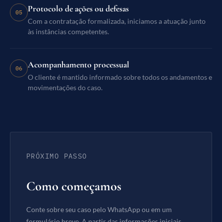
Protocolo de ações ou defesas
05
Com a contratação formalizada, iniciamos a atuação junto
às instâncias competentes.
Acompanhamento processual
06
O cliente é mantido informado sobre todos os andamentos e
movimentações do caso.
PRÓXIMO PASSO
Como começamos
Conte sobre seu caso pelo WhatsApp ou em um
formulário breve. A partir das informações iniciais,