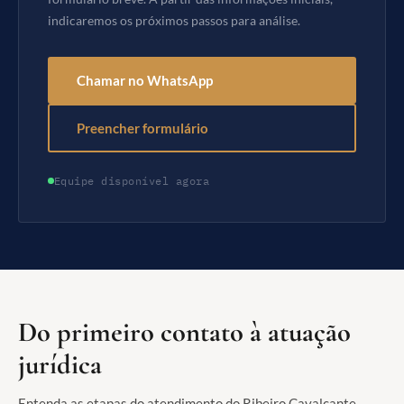
indicaremos os próximos passos para análise.
Chamar no WhatsApp
Preencher formulário
Equipe disponível agora
Do primeiro contato à atuação
jurídica
Entenda as etapas do atendimento do Ribeiro Cavalcante