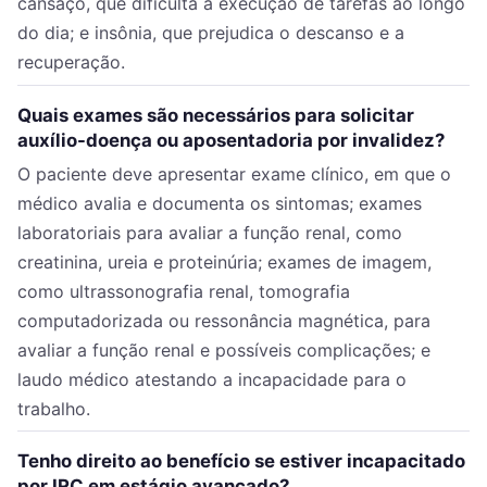
cansaço, que dificulta a execução de tarefas ao longo
do dia; e insônia, que prejudica o descanso e a
recuperação.
Quais exames são necessários para solicitar
auxílio-doença ou aposentadoria por invalidez?
O paciente deve apresentar exame clínico, em que o
médico avalia e documenta os sintomas; exames
laboratoriais para avaliar a função renal, como
creatinina, ureia e proteinúria; exames de imagem,
como ultrassonografia renal, tomografia
computadorizada ou ressonância magnética, para
avaliar a função renal e possíveis complicações; e
laudo médico atestando a incapacidade para o
trabalho.
Tenho direito ao benefício se estiver incapacitado
por IRC em estágio avançado?