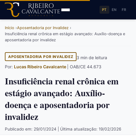
PT
EN
FR
Início
Aposentadoria por Invalidez
Insuficiência renal crônica em estágio avançado: Auxílio-doença e
aposentadoria por invalidez
APOSENTADORIA POR INVALIDEZ
3 min de leitura
Por:
Lucas Ribeiro Cavalcante
| OAB/CE 44.673
Insuficiência renal crônica em
estágio avançado: Auxílio-
doença e aposentadoria por
invalidez
Publicado em: 29/01/2024 | Última atualização: 19/02/2026