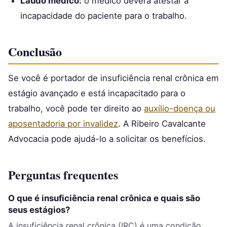
Laudo médico:
o médico deverá atestar a
incapacidade do paciente para o trabalho.
Conclusão
Se você é portador de insuficiência renal crônica em
estágio avançado e está incapacitado para o
trabalho, você pode ter direito ao
auxílio-doença ou
aposentadoria por invalidez
. A Ribeiro Cavalcante
Advocacia pode ajudá-lo a solicitar os benefícios.
Perguntas frequentes
O que é insuficiência renal crônica e quais são
seus estágios?
A insuficiência renal crônica (IRC) é uma condição