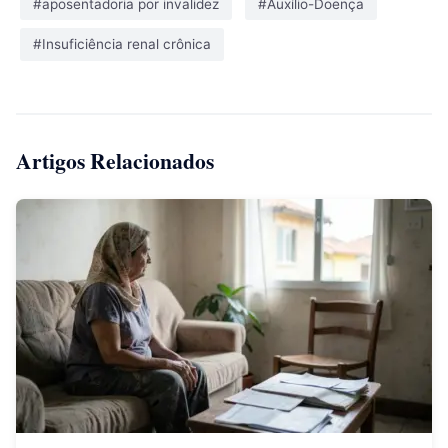
#aposentadoria por invalidez
#Auxílio-Doença
#Insuficiência renal crônica
Artigos Relacionados