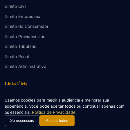
Direito Civil
Direito Empresarial
Direito do Consumidor
Direito Previdenciário
Direito Tributário
Direito Penal
Direito Administrativo
Links Úteis
Quem Somos
Usamos cookies para medir a audiência e melhorar sua
Artigos
experiência. Você pode aceitar todos ou continuar apenas com
os essenciais.
Política de Privacidade
Web Stories
Só essenciais
Aceitar todos
Calculadoras