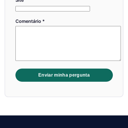
Site
Comentário
*