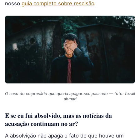
nosso
guia completo sobre rescisão
.
O caso do empresário que queria apagar seu passado — foto: fuzail
ahmad
E se eu fui absolvido, mas as notícias da
acusação continuam no ar?
A absolvição não apaga o fato de que houve um