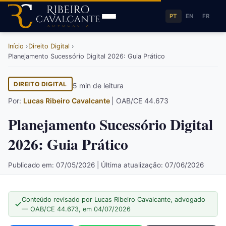
PT
EN
FR
Início
Direito Digital
Planejamento Sucessório Digital 2026: Guia Prático
DIREITO DIGITAL
5 min de leitura
Por:
Lucas Ribeiro Cavalcante
| OAB/CE 44.673
Planejamento Sucessório Digital
2026: Guia Prático
Publicado em: 07/05/2026 | Última atualização: 07/06/2026
Conteúdo revisado por Lucas Ribeiro Cavalcante, advogado
— OAB/CE 44.673, em 04/07/2026