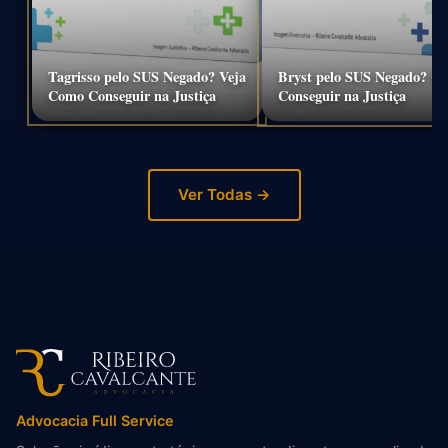
Tagrisso pelo SUS Negado? Veja
Bryst pelo SUS Negado? C
Como Conseguir na Justiça
Conseguir na Justiça
Ver Todas →
Advocacia Full Service