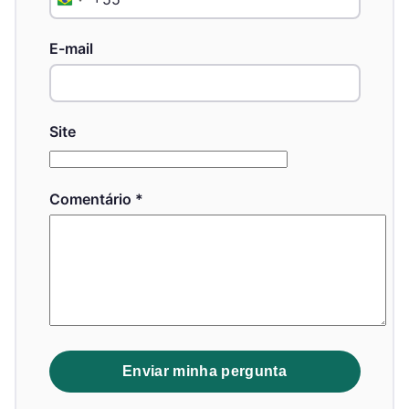
Brazil
+55
E-mail
Site
Comentário
*