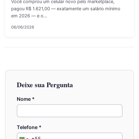
Você comprou um celular novo pelo marketplace,
pagou R$ 1.621,00 — exatamente um salário mínimo
em 2026 — e o…
06/06/2026
Deixe sua Pergunta
Nome
*
Telefone
*
+55