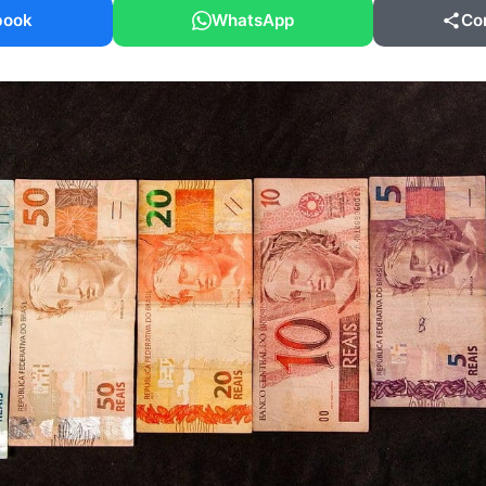
book
WhatsApp
Co