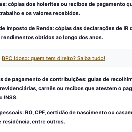
es: cópias dos holerites ou recibos de pagamento
trabalho e os valores recebidos.
de Imposto de Renda: cópias das declarações de IR 
rendimentos obtidos ao longo dos anos.
BPC Idoso: quem tem direito? Saiba tudo!
s de pagamento de contribuições: guias de recolhi
revidenciárias, carnês ou recibos que atestem o p
o INSS.
pessoais: RG, CPF, certidão de nascimento ou casam
residência, entre outros.