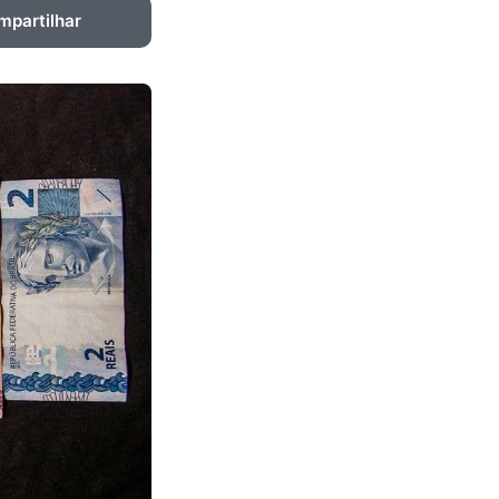
mpartilhar