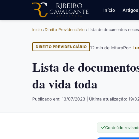
Início
Artigos
Início
Direito Previdenciário
Lista de documentos necess
DIREITO PREVIDENCIÁRIO
12 min de leitura
Por:
Lu
Lista de documentos
da vida toda
Publicado em: 13/07/2023 | Última atualização: 19/0
Conteúdo revisad