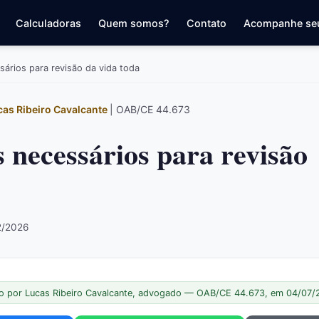
Calculadoras
Quem somos?
Contato
Acompanhe se
ários para revisão da vida toda
cas Ribeiro Cavalcante
| OAB/CE 44.673
 necessários para revisão
2/2026
o por Lucas Ribeiro Cavalcante, advogado — OAB/CE 44.673, em 04/07