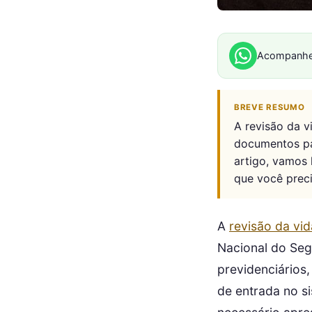
Acompanhe
BREVE RESUMO
A revisão da 
documentos par
artigo, vamos 
que você preci
A
revisão da vid
Nacional do Segu
previdenciários
de entrada no s