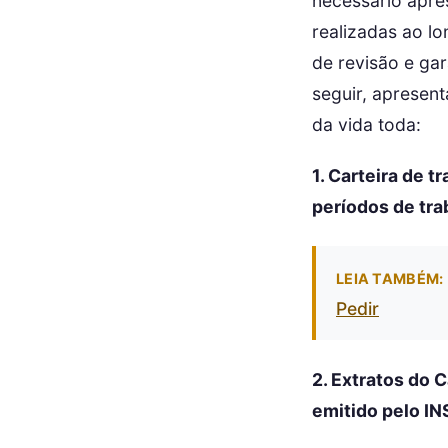
necessário apre
realizadas ao l
de revisão e gar
seguir, apresen
da vida toda:
1. Carteira de 
períodos de tra
LEIA TAMBÉM:
Pedir
2. Extratos do 
emitido pelo IN