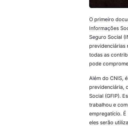
O primeiro docu
Informações Soc
Seguro Social (
previdenciárias 
todas as contri
pode compromete
Além do CNIS, é
previdenciária,
Social (GFIP). 
trabalhou e com
empregatício. É
eles serão utili