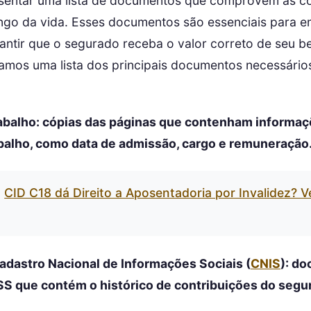
sentar uma lista de documentos que comprovem as co
ongo da vida. Esses documentos são essenciais para 
antir que o segurado receba o valor correto de seu be
tamos uma lista dos principais documentos necessário
trabalho: cópias das páginas que contenham informa
balho, como data de admissão, cargo e remuneração
CID C18 dá Direito a Aposentadoria por Invalidez? 
Cadastro Nacional de Informações Sociais (
CNIS
): d
SS que contém o histórico de contribuições do segu