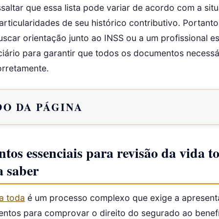
saltar que essa lista pode variar de acordo com a si
rticularidades de seu histórico contributivo. Portanto
car orientação junto ao INSS ou a um profissional e
nciário para garantir que todos os documentos necessá
orretamente.
O DA PÁGINA
os essenciais para revisão da vida t
a saber
a toda
é um processo complexo que exige a apresent
ntos para comprovar o direito do segurado ao benef