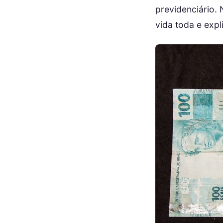
previdenciário. 
vida toda e exp