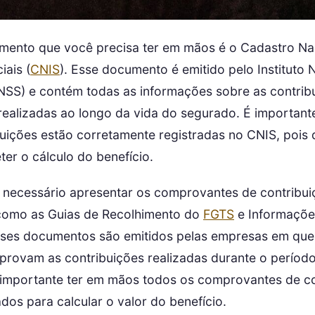
mento que você precisa ter em mãos é o Cadastro Na
iais (
CNIS
). Esse documento é emitido pelo Instituto 
INSS) e contém todas as informações sobre as contrib
realizadas ao longo da vida do segurado. É importante
buições estão corretamente registradas no CNIS, pois 
r o cálculo do benefício.
 necessário apresentar os comprovantes de contribui
 como as Guias de Recolhimento do
FGTS
e Informaçõe
Esses documentos são emitidos pelas empresas em qu
provam as contribuições realizadas durante o período
 importante ter em mãos todos os comprovantes de co
zados para calcular o valor do benefício.