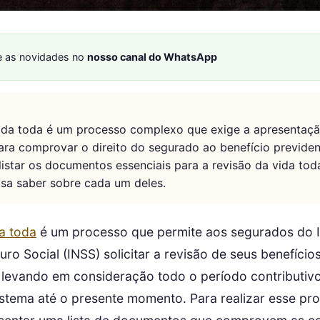
 as novidades no
nosso canal do WhatsApp
vida toda é um processo complexo que exige a apresentaçã
a comprovar o direito do segurado ao benefício previdenc
listar os documentos essenciais para a revisão da vida toda
sa saber sobre cada um deles.
a toda
é um processo que permite aos segurados do I
ro Social (INSS) solicitar a revisão de seus benefício
, levando em consideração todo o período contributiv
istema até o presente momento. Para realizar esse pr