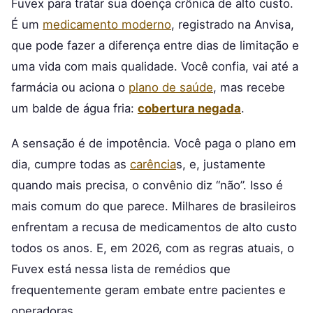
Fuvex para tratar sua doença crônica de alto custo.
É um
medicamento moderno
, registrado na Anvisa,
que pode fazer a diferença entre dias de limitação e
uma vida com mais qualidade. Você confia, vai até a
farmácia ou aciona o
plano de saúde
, mas recebe
um balde de água fria:
cobertura negada
.
A sensação é de impotência. Você paga o plano em
dia, cumpre todas as
carência
s, e, justamente
quando mais precisa, o convênio diz “não”. Isso é
mais comum do que parece. Milhares de brasileiros
enfrentam a recusa de medicamentos de alto custo
todos os anos. E, em 2026, com as regras atuais, o
Fuvex está nessa lista de remédios que
frequentemente geram embate entre pacientes e
operadoras.