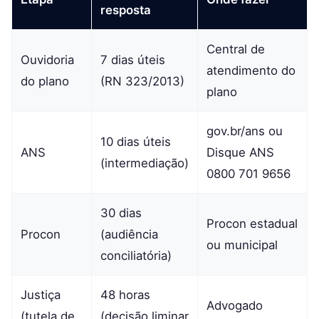
resposta
Central de
Ouvidoria
7 dias úteis
atendimento do
do plano
(RN 323/2013)
plano
gov.br/ans ou
10 dias úteis
ANS
Disque ANS
(intermediação)
0800 701 9656
30 dias
Procon estadual
Procon
(audiência
ou municipal
conciliatória)
Justiça
48 horas
Advogado
(tutela de
(decisão liminar