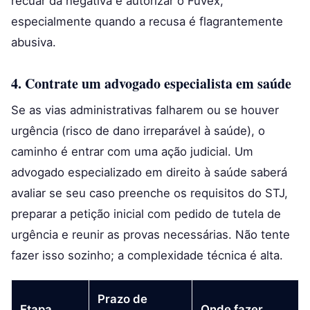
recuar da negativa e autorizar o Fuvex,
especialmente quando a recusa é flagrantemente
abusiva.
4. Contrate um advogado especialista em saúde
Se as vias administrativas falharem ou se houver
urgência (risco de dano irreparável à saúde), o
caminho é entrar com uma ação judicial. Um
advogado especializado em direito à saúde saberá
avaliar se seu caso preenche os requisitos do STJ,
preparar a petição inicial com pedido de tutela de
urgência e reunir as provas necessárias. Não tente
fazer isso sozinho; a complexidade técnica é alta.
Prazo de
Etapa
Onde fazer