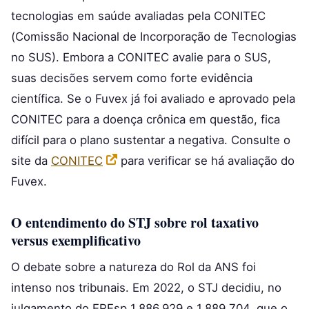
tecnologias em saúde avaliadas pela CONITEC
(Comissão Nacional de Incorporação de Tecnologias
no SUS). Embora a CONITEC avalie para o SUS,
suas decisões servem como forte evidência
científica. Se o Fuvex já foi avaliado e aprovado pela
CONITEC para a doença crônica em questão, fica
difícil para o plano sustentar a negativa. Consulte o
site da
CONITEC
para verificar se há avaliação do
Fuvex.
O entendimento do STJ sobre rol taxativo
versus exemplificativo
O debate sobre a natureza do Rol da ANS foi
intenso nos tribunais. Em 2022, o STJ decidiu, no
julgamento do EREsp 1.886.929 e 1.889.704, que o