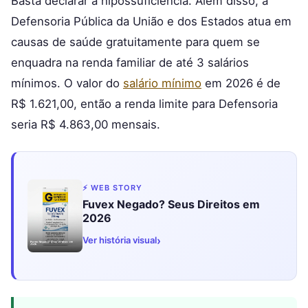
Basta declarar a hipossuficiência. Além disso, a
Defensoria Pública da União e dos Estados atua em
causas de saúde gratuitamente para quem se
enquadra na renda familiar de até 3 salários
mínimos. O valor do
salário mínimo
em 2026 é de
R$ 1.621,00, então a renda limite para Defensoria
seria R$ 4.863,00 mensais.
⚡ WEB STORY
Fuvex Negado? Seus Direitos em
2026
›
Ver história visual