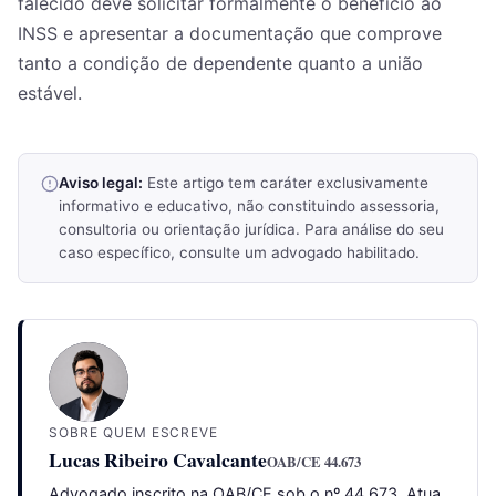
falecido deve solicitar formalmente o benefício ao
INSS e apresentar a documentação que comprove
tanto a condição de dependente quanto a união
estável.
Aviso legal:
Este artigo tem caráter exclusivamente
informativo e educativo, não constituindo assessoria,
consultoria ou orientação jurídica. Para análise do seu
caso específico, consulte um advogado habilitado.
SOBRE QUEM ESCREVE
Lucas Ribeiro Cavalcante
OAB/CE 44.673
Advogado inscrito na OAB/CE sob o nº 44.673, Atua