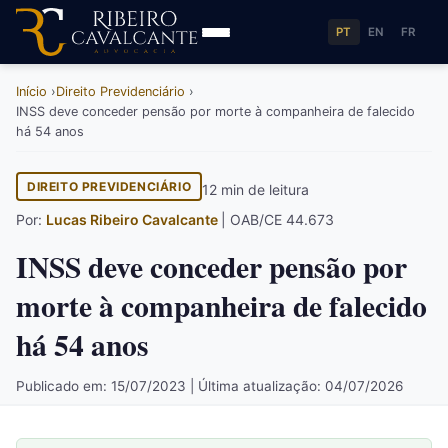
PT
EN
FR
Início
Direito Previdenciário
INSS deve conceder pensão por morte à companheira de falecido
há 54 anos
DIREITO PREVIDENCIÁRIO
12 min de leitura
Por:
Lucas Ribeiro Cavalcante
| OAB/CE 44.673
INSS deve conceder pensão por
morte à companheira de falecido
há 54 anos
Publicado em: 15/07/2023 | Última atualização: 04/07/2026