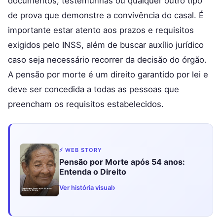
documentos, testemunhas ou qualquer outro tipo
de prova que demonstre a convivência do casal. É
importante estar atento aos prazos e requisitos
exigidos pelo INSS, além de buscar auxílio jurídico
caso seja necessário recorrer da decisão do órgão.
A pensão por morte é um direito garantido por lei e
deve ser concedida a todas as pessoas que
preencham os requisitos estabelecidos.
⚡ WEB STORY
Pensão por Morte após 54 anos:
Entenda o Direito
›
Ver história visual