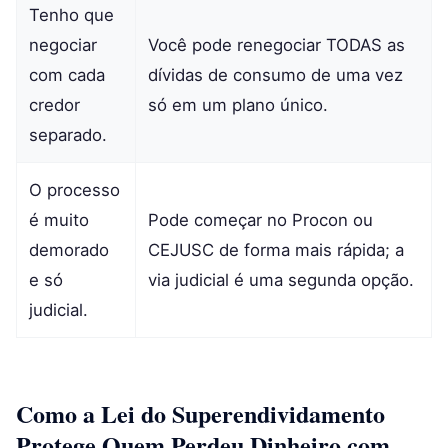
Tenho que
negociar
Você pode renegociar TODAS as
com cada
dívidas de consumo de uma vez
credor
só em um plano único.
separado.
O processo
é muito
Pode começar no Procon ou
demorado
CEJUSC de forma mais rápida; a
e só
via judicial é uma segunda opção.
judicial.
Como a Lei do Superendividamento
Protege Quem Perdeu Dinheiro com