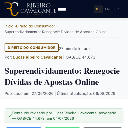
PT
EN
FR
Início
Direito do Consumidor
Superendividamento: Renegocie Dívidas de Apostas Online
DIREITO DO CONSUMIDOR
27 min de leitura
Por:
Lucas Ribeiro Cavalcante
| OAB/CE 44.673
Superendividamento: Renegocie
Dívidas de Apostas Online
Publicado em: 27/06/2026 | Última atualização: 06/08/2026
Conteúdo revisado por Lucas Ribeiro Cavalcante, advogado
— OAB/CE 44.673, em 04/07/2026