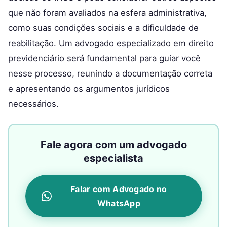
que não foram avaliados na esfera administrativa,
como suas condições sociais e a dificuldade de
reabilitação. Um advogado especializado em direito
previdenciário será fundamental para guiar você
nesse processo, reunindo a documentação correta
e apresentando os argumentos jurídicos
necessários.
Fale agora com um advogado
especialista
Falar com Advogado no
WhatsApp