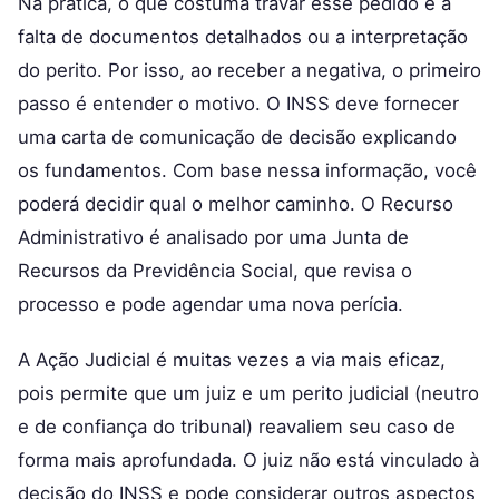
Na prática, o que costuma travar esse pedido é a
falta de documentos detalhados ou a interpretação
do perito. Por isso, ao receber a negativa, o primeiro
passo é entender o motivo. O INSS deve fornecer
uma carta de comunicação de decisão explicando
os fundamentos. Com base nessa informação, você
poderá decidir qual o melhor caminho. O Recurso
Administrativo é analisado por uma Junta de
Recursos da Previdência Social, que revisa o
processo e pode agendar uma nova perícia.
A Ação Judicial é muitas vezes a via mais eficaz,
pois permite que um juiz e um perito judicial (neutro
e de confiança do tribunal) reavaliem seu caso de
forma mais aprofundada. O juiz não está vinculado à
decisão do INSS e pode considerar outros aspectos