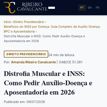
PT
EN
FR
Início
Direito Previdenciário
Benefícios do INSS por Doença: Guia Completo de Auxílio-Doença,
BPC e Aposentadoria
Distrofia Muscular e INSS: Como Pedir Auxílio-Doença e
Aposentadoria em 2026
DIREITO PREVIDENCIÁRIO
24 min de leitura
Por:
Amanda Ribeiro Cavalcante
| OAB/CE 51.361
Distrofia Muscular e INSS:
Como Pedir Auxílio-Doença e
Aposentadoria em 2026
Publicado em: 06/07/2026