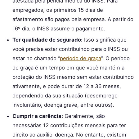
atestada pela perícia médica do INSS. Para
empregados, os primeiros 15 dias de
afastamento são pagos pela empresa. A partir do
16º dia, o INSS assume o pagamento.
Ter qualidade de segurado:
Isso significa que
você precisa estar contribuindo para o INSS ou
estar no chamado “
período de graça
”. O período
de graça é um tempo em que você mantém a
proteção do INSS mesmo sem estar contribuindo
ativamente, e pode durar de 12 a 36 meses,
dependendo da sua situação (desemprego
involuntário, doença grave, entre outros).
Cumprir a carência:
Geralmente, são
necessárias 12 contribuições mensais para ter
direito ao auxílio-doença. No entanto, existem