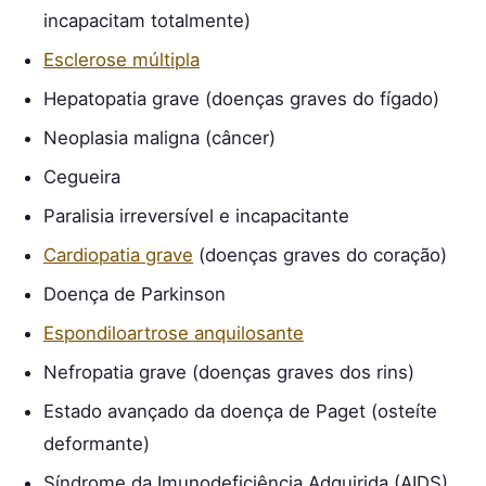
incapacitam totalmente)
Esclerose múltipla
Hepatopatia grave (doenças graves do fígado)
Neoplasia maligna (câncer)
Cegueira
Paralisia irreversível e incapacitante
Cardiopatia grave
(doenças graves do coração)
Doença de Parkinson
Espondiloartrose anquilosante
Nefropatia grave (doenças graves dos rins)
Estado avançado da doença de Paget (osteíte
deformante)
Síndrome da Imunodeficiência Adquirida (AIDS)