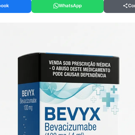
book
WhatsApp
Co