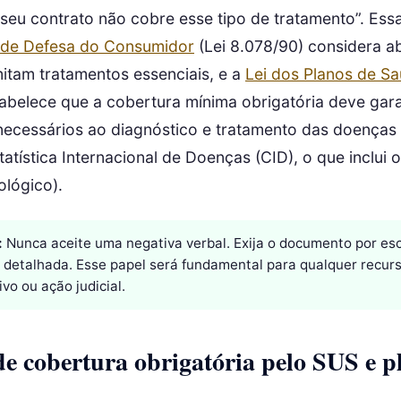
“seu contrato não cobre esse tipo de tratamento”. Essa 
 de Defesa do Consumidor
(Lei 8.078/90) considera a
mitam tratamentos essenciais, e a
Lei dos Planos de Sa
abelece que a cobertura mínima obrigatória deve gara
ecessários ao diagnóstico e tratamento das doenças 
tatística Internacional de Doenças (CID), o que inclui 
ológico).
:
Nunca aceite uma negativa verbal. Exija o documento por esc
va detalhada. Esse papel será fundamental para qualquer recur
vo ou ação judicial.
e cobertura obrigatória pelo SUS e p