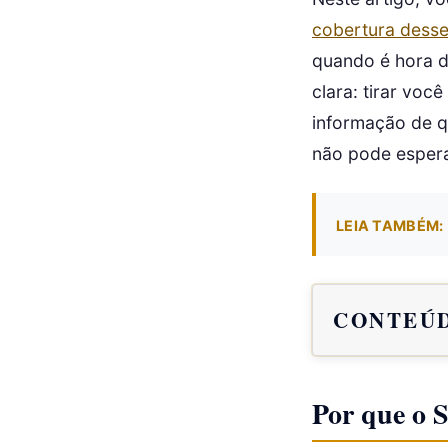
cobertura desse
quando é hora d
clara: tirar voc
informação de q
não pode espera
LEIA TAMBÉM:
CONTEÚD
Por que o 