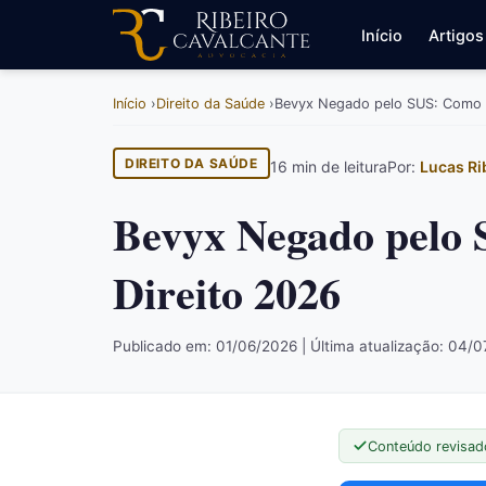
Início
Artigos
Início
Direito da Saúde
Bevyx Negado pelo SUS: Como G
DIREITO DA SAÚDE
16 min de leitura
Por:
Lucas Ri
Bevyx Negado pelo
Direito 2026
Publicado em: 01/06/2026 | Última atualização: 04/
Conteúdo revisad