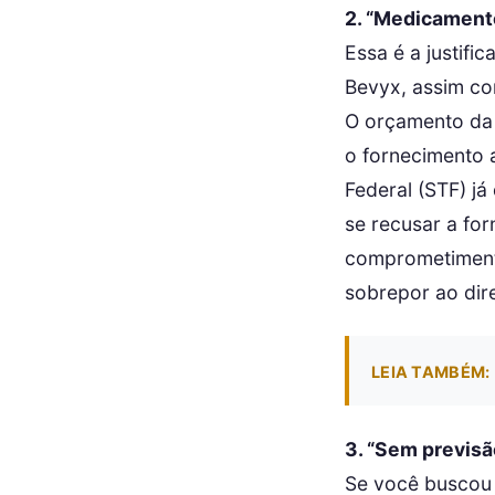
2. “Medicamento
Essa é a justifi
Bevyx, assim co
O orçamento da s
o fornecimento 
Federal (STF) já
se recusar a fo
comprometimento
sobrepor ao dire
LEIA TAMBÉM:
3. “Sem previsã
Se você buscou 