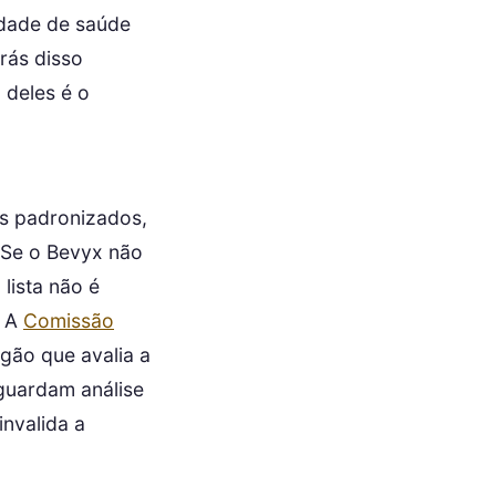
idade de saúde
trás disso
 deles é o
s padronizados,
 Se o Bevyx não
lista não é
. A
Comissão
gão que avalia a
guardam análise
invalida a