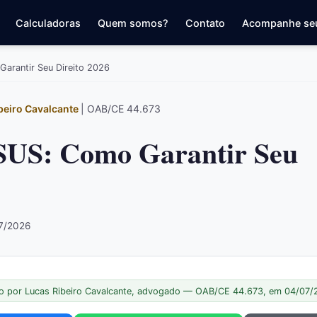
Calculadoras
Quem somos?
Contato
Acompanhe se
arantir Seu Direito 2026
beiro Cavalcante
| OAB/CE 44.673
 SUS: Como Garantir Seu
07/2026
o por Lucas Ribeiro Cavalcante, advogado — OAB/CE 44.673, em 04/07