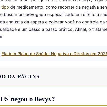
 tipo
de medicamento, como recorrer da negativa sem
e buscar um advogado especializado em direito à saúd
ê da angústia da espera e colocar você no controle da
ualidade e um passo a passo prático. Afinal, o tratam
r.
Elatium Plano de Saúde: Negativa e Direitos em 202
O DA PÁGINA
SUS negou o Bevyx?