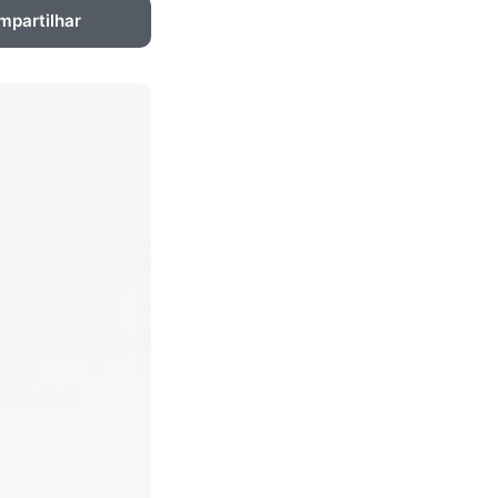
mpartilhar