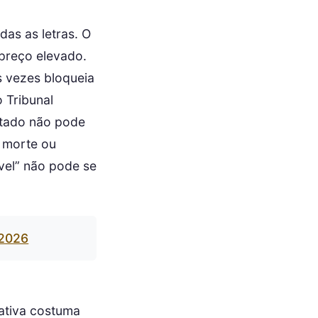
das as letras. O
preço elevado.
s vezes bloqueia
 Tribunal
stado não pode
e morte ou
vel” não pode se
 2026
ativa costuma