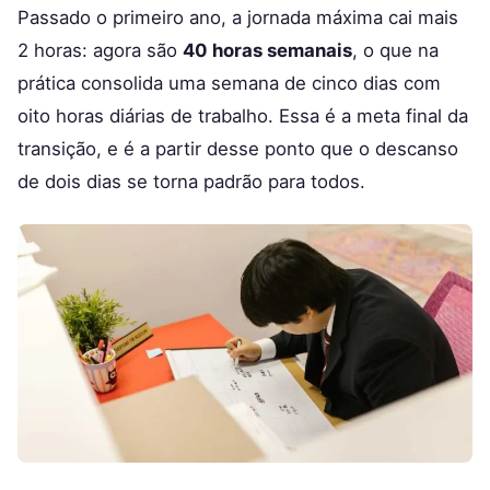
Passado o primeiro ano, a jornada máxima cai mais
2 horas: agora são
40 horas semanais
, o que na
prática consolida uma semana de cinco dias com
oito horas diárias de trabalho. Essa é a meta final da
transição, e é a partir desse ponto que o descanso
de dois dias se torna padrão para todos.