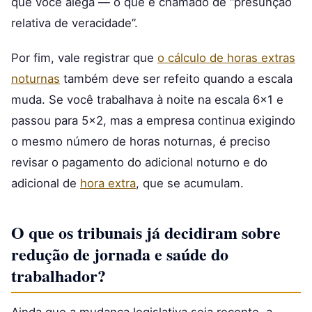
que você alega — o que é chamado de “presunção
relativa de veracidade”.
Por fim, vale registrar que
o cálculo de horas extras
noturnas
também deve ser refeito quando a escala
muda. Se você trabalhava à noite na escala 6×1 e
passou para 5×2, mas a empresa continua exigindo
o mesmo número de horas noturnas, é preciso
revisar o pagamento do adicional noturno e do
adicional de
hora extra
, que se acumulam.
O que os tribunais já decidiram sobre
redução de jornada e saúde do
trabalhador?