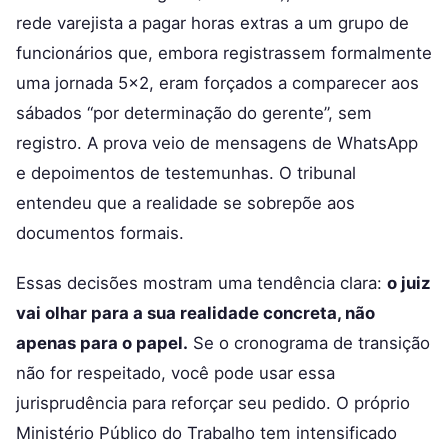
rede varejista a pagar horas extras a um grupo de
funcionários que, embora registrassem formalmente
uma jornada 5×2, eram forçados a comparecer aos
sábados “por determinação do gerente”, sem
registro. A prova veio de mensagens de WhatsApp
e depoimentos de testemunhas. O tribunal
entendeu que a realidade se sobrepõe aos
documentos formais.
Essas decisões mostram uma tendência clara:
o juiz
vai olhar para a sua realidade concreta, não
apenas para o papel.
Se o cronograma de transição
não for respeitado, você pode usar essa
jurisprudência para reforçar seu pedido. O próprio
Ministério Público do Trabalho tem intensificado