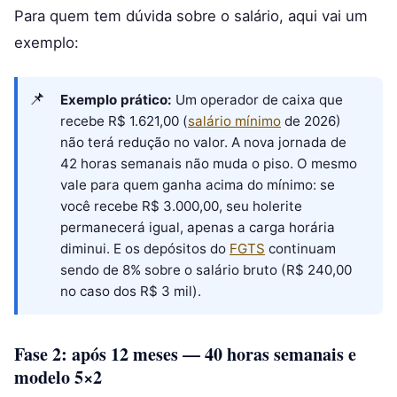
Para quem tem dúvida sobre o salário, aqui vai um
exemplo:
Exemplo prático:
Um operador de caixa que
recebe R$ 1.621,00 (
salário mínimo
de 2026)
não terá redução no valor. A nova jornada de
42 horas semanais não muda o piso. O mesmo
vale para quem ganha acima do mínimo: se
você recebe R$ 3.000,00, seu holerite
permanecerá igual, apenas a carga horária
diminui. E os depósitos do
FGTS
continuam
sendo de 8% sobre o salário bruto (R$ 240,00
no caso dos R$ 3 mil).
Fase 2: após 12 meses — 40 horas semanais e
modelo 5×2