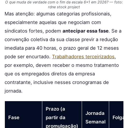
O que muda de verdade com o fim da escala 6×1 em 2026? — foto:
rdne stock project
Mas atenção: algumas categorias profissionais,
especialmente aquelas que negociam com
sindicatos fortes, podem
antecipar essa fase
. Se a
convenção coletiva da sua classe previr a redução
imediata para 40 horas, o prazo geral de 12 meses
pode ser encurtado.
Trabalhadores terceirizados
,
por exemplo, devem receber o mesmo tratamento
que os empregados diretos da empresa
contratante, inclusive nesses cronogramas de
jornada.
Prazo (a
Jornada
Fase
partir da
Folgas
Semanal
promulgação)