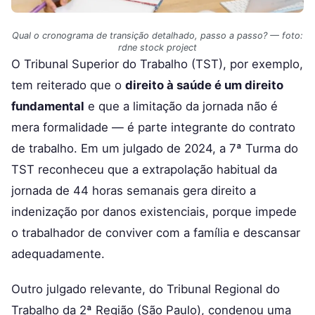
Qual o cronograma de transição detalhado, passo a passo? — foto:
rdne stock project
O Tribunal Superior do Trabalho (TST), por exemplo,
tem reiterado que o
direito à saúde é um direito
fundamental
e que a limitação da jornada não é
mera formalidade — é parte integrante do contrato
de trabalho. Em um julgado de 2024, a 7ª Turma do
TST reconheceu que a extrapolação habitual da
jornada de 44 horas semanais gera direito a
indenização por danos existenciais, porque impede
o trabalhador de conviver com a família e descansar
adequadamente.
Outro julgado relevante, do Tribunal Regional do
Trabalho da 2ª Região (São Paulo), condenou uma