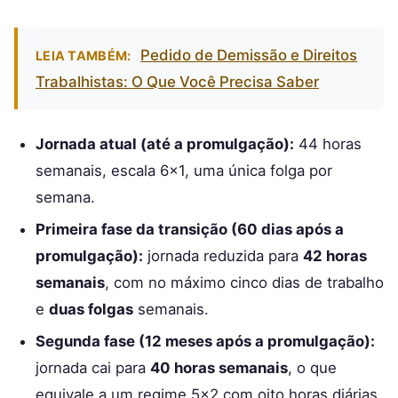
Pedido de Demissão e Direitos
LEIA TAMBÉM:
Trabalhistas: O Que Você Precisa Saber
Jornada atual (até a promulgação):
44 horas
semanais, escala 6×1, uma única folga por
semana.
Primeira fase da transição (60 dias após a
promulgação):
jornada reduzida para
42 horas
semanais
, com no máximo cinco dias de trabalho
e
duas folgas
semanais.
Segunda fase (12 meses após a promulgação):
jornada cai para
40 horas semanais
, o que
equivale a um regime 5×2 com oito horas diárias.