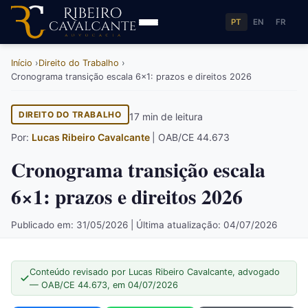
PT
EN
FR
Início
Direito do Trabalho
Cronograma transição escala 6×1: prazos e direitos 2026
DIREITO DO TRABALHO
17 min de leitura
Por:
Lucas Ribeiro Cavalcante
| OAB/CE 44.673
Cronograma transição escala
6×1: prazos e direitos 2026
Publicado em: 31/05/2026 | Última atualização: 04/07/2026
Conteúdo revisado por Lucas Ribeiro Cavalcante, advogado
— OAB/CE 44.673, em 04/07/2026