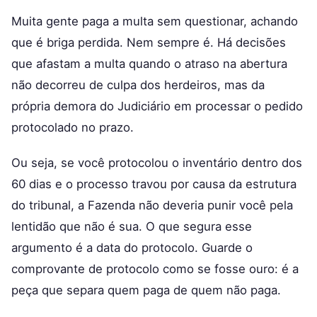
Muita gente paga a multa sem questionar, achando
que é briga perdida. Nem sempre é. Há decisões
que afastam a multa quando o atraso na abertura
não decorreu de culpa dos herdeiros, mas da
própria demora do Judiciário em processar o pedido
protocolado no prazo.
Ou seja, se você protocolou o inventário dentro dos
60 dias e o processo travou por causa da estrutura
do tribunal, a Fazenda não deveria punir você pela
lentidão que não é sua. O que segura esse
argumento é a data do protocolo. Guarde o
comprovante de protocolo como se fosse ouro: é a
peça que separa quem paga de quem não paga.