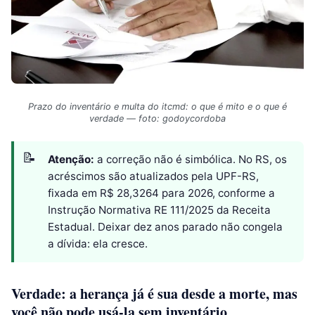
Prazo do inventário e multa do itcmd: o que é mito e o que é
verdade — foto: godoycordoba
Atenção:
a correção não é simbólica. No RS, os
acréscimos são atualizados pela UPF-RS,
fixada em R$ 28,3264 para 2026, conforme a
Instrução Normativa RE 111/2025 da Receita
Estadual. Deixar dez anos parado não congela
a dívida: ela cresce.
Verdade: a herança já é sua desde a morte, mas
você não pode usá-la sem inventário