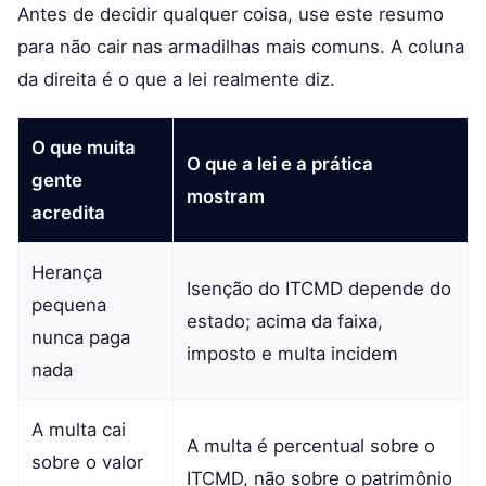
Antes de decidir qualquer coisa, use este resumo
para não cair nas armadilhas mais comuns. A coluna
da direita é o que a lei realmente diz.
O que muita
O que a lei e a prática
gente
mostram
acredita
Herança
Isenção do ITCMD depende do
pequena
estado; acima da faixa,
nunca paga
imposto e multa incidem
nada
A multa cai
A multa é percentual sobre o
sobre o valor
ITCMD, não sobre o patrimônio