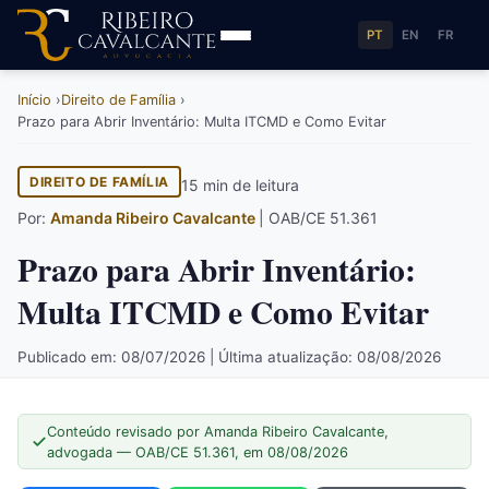
PT
EN
FR
Início
Direito de Família
Prazo para Abrir Inventário: Multa ITCMD e Como Evitar
DIREITO DE FAMÍLIA
15 min de leitura
Por:
Amanda Ribeiro Cavalcante
| OAB/CE 51.361
Prazo para Abrir Inventário:
Multa ITCMD e Como Evitar
Publicado em: 08/07/2026 | Última atualização: 08/08/2026
Conteúdo revisado por Amanda Ribeiro Cavalcante,
advogada — OAB/CE 51.361, em 08/08/2026