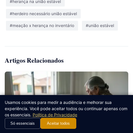
#herança na união estável
#herdeiro necessário união estável
#meação x herança no inventário
#união estável
Artigos Relacionados
Usamos cookies para medir a audiência e melhorar sua
experiência. Você pode aceitar todos ou continuar apenas com
os essenciais.
Política de Privacidade
Só essenciais
Aceitar todos