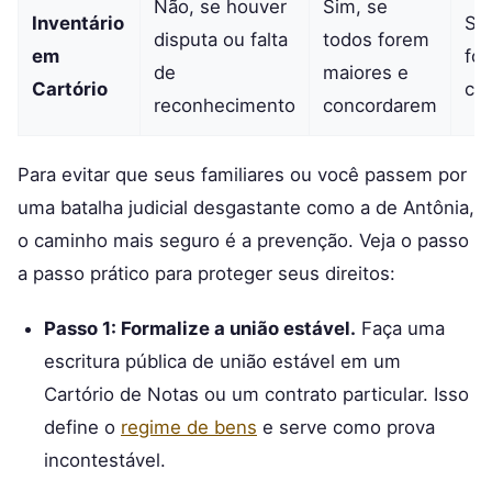
Não, se houver
Sim, se
Inventário
Si
disputa ou falta
todos forem
em
fo
de
maiores e
Cartório
co
reconhecimento
concordarem
Para evitar que seus familiares ou você passem por
uma batalha judicial desgastante como a de Antônia,
o caminho mais seguro é a prevenção. Veja o passo
a passo prático para proteger seus direitos:
Passo 1: Formalize a união estável.
Faça uma
escritura pública de união estável em um
Cartório de Notas ou um contrato particular. Isso
define o
regime de bens
e serve como prova
incontestável.