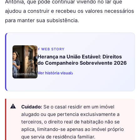
Antônia, que pôde continuar vivendo no lar que
ajudou a construir e recebeu os valores necessários
para manter sua subsistência.
⚡ WEB STORY
Herança na União Estável: Direitos
do Companheiro Sobrevivente 2026
›
Ver história visual
Cuidado:
Se o casal residir em um imóvel
alugado ou que pertencia exclusivamente a
terceiros, o direito real de habitação não se
aplica, limitando-se apenas ao imóvel próprio
que servia de residência familiar.