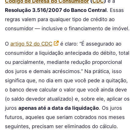
Código de Defesa do Consumidor
(
CDC
)
e a
Resolução 3.516/2007 do Banco Central
. Essas
regras valem para qualquer tipo de crédito ao
consumidor — inclusive o financiamento de imóvel.
O
artigo 52 do CDC
é claro: “É assegurado ao
consumidor a liquidação antecipada do débito, total
ou parcialmente, mediante redução proporcional
dos juros e demais acréscimos.” Na prática, isso
significa que, no dia em que você pede a quitação,
o banco deve calcular o valor que você ainda deve
(o saldo devedor atualizado) e, sobre ele, aplicar os
juros
apenas até a data da liquidação
. Os juros
futuros, aqueles que seriam cobrados nos meses
seguintes, precisam ser eliminados do cálculo.