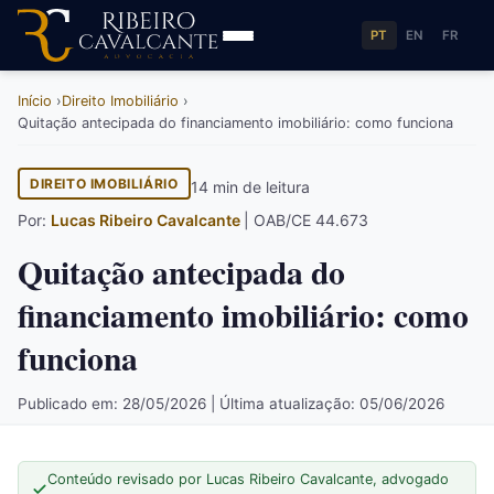
PT
EN
FR
Início
Direito Imobiliário
Quitação antecipada do financiamento imobiliário: como funciona
DIREITO IMOBILIÁRIO
14 min de leitura
Por:
Lucas Ribeiro Cavalcante
| OAB/CE 44.673
Quitação antecipada do
financiamento imobiliário: como
funciona
Publicado em: 28/05/2026 | Última atualização: 05/06/2026
Conteúdo revisado por Lucas Ribeiro Cavalcante, advogado