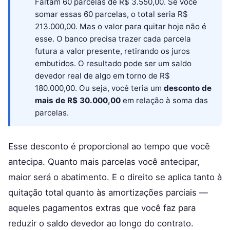
Faltam 60 parcelas de R$ 3.550,00. Se você
somar essas 60 parcelas, o total seria R$
213.000,00. Mas o valor para quitar hoje não é
esse. O banco precisa trazer cada parcela
futura a valor presente, retirando os juros
embutidos. O resultado pode ser um saldo
devedor real de algo em torno de R$
180.000,00. Ou seja, você teria um
desconto de
mais de R$ 30.000,00
em relação à soma das
parcelas.
Esse desconto é proporcional ao tempo que você
antecipa. Quanto mais parcelas você antecipar,
maior será o abatimento. E o direito se aplica tanto à
quitação total quanto às amortizações parciais —
aqueles pagamentos extras que você faz para
reduzir o saldo devedor ao longo do contrato.