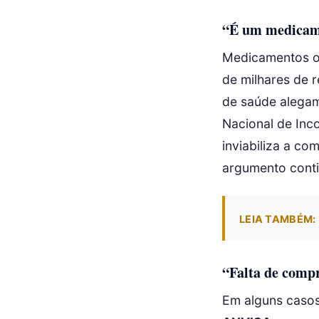
“É um medicame
Medicamentos on
de milhares de r
de saúde alegam
Nacional de Inc
inviabiliza a c
argumento conti
LEIA TAMBÉM:
“Falta de compr
Em alguns casos