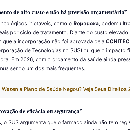
nto de alto custo e não há previsão orçamentária”
cológicos injetáveis, como o
Repegoxa
, podem ultr
eais por ciclo de tratamento. Diante do custo elevado,
 que a incorporação não foi aprovada pela
CONITEC
orporação de Tecnologias no SUS) ou que o impacto f
ompra. Em 2026, com o orçamento da saúde ainda pres
nua sendo um dos mais frequentes.
Wezenla Plano de Saúde Negou? Veja Seus Direitos
ovação de eficácia ou segurança”
, o SUS argumenta que o fármaco ainda não tem regist