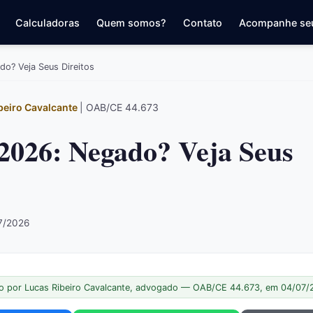
Calculadoras
Quem somos?
Contato
Acompanhe se
o? Veja Seus Direitos
beiro Cavalcante
| OAB/CE 44.673
2026: Negado? Veja Seus
07/2026
o por Lucas Ribeiro Cavalcante, advogado — OAB/CE 44.673, em 04/07