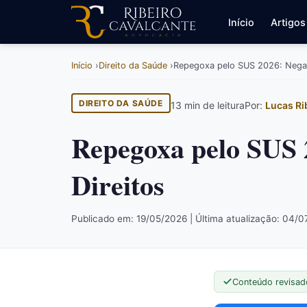
Início
Artigos
Início
Direito da Saúde
Repegoxa pelo SUS 2026: Negad
DIREITO DA SAÚDE
13 min de leitura
Por:
Lucas Ri
Repegoxa pelo SUS 
Direitos
Publicado em: 19/05/2026 | Última atualização: 04/
Conteúdo revisad