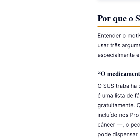
Por que o 
Entender o moti
usar três argume
especialmente e
“O medicamento
O SUS trabalha
é uma lista de 
gratuitamente.
incluído nos Pro
câncer —, o ped
pode dispensar o