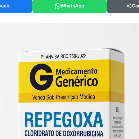
book
WhatsApp
Co