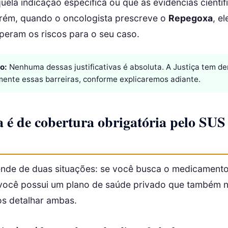
uela indicação específica ou que as evidências científ
Porém, quando o oncologista prescreve o
Repegoxa
, el
uperam os riscos para o seu caso.
o:
Nenhuma dessas justificativas é absoluta. A Justiça tem d
ente essas barreiras, conforme explicaremos adiante.
 é de cobertura obrigatória pelo SU
nde de duas situações: se você busca o medicament
você possui um plano de saúde privado que também 
s detalhar ambas.