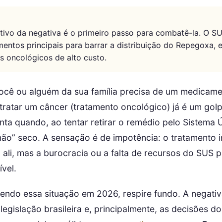
tivo da negativa é o primeiro passo para combatê-la. O S
mentos principais para barrar a distribuição do Repegoxa, 
 oncológicos de alto custo.
ocê ou alguém da sua família precisa de um medicam
tratar um câncer (tratamento oncológico) já é um golp
ta quando, ao tentar retirar o remédio pelo Sistema 
ão” seco. A sensação é de impotência: o tratamento 
á ali, mas a burocracia ou a falta de recursos do SUS
vel.
vendo essa situação em 2026, respire fundo. A negati
 legislação brasileira e, principalmente, as decisões do