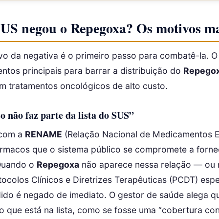
SUS negou o Repegoxa? Os motivos m
vo da negativa é o primeiro passo para combatê-la. 
ntos principais para barrar a distribuição do
Repego
m tratamentos oncológicos de alto custo.
 não faz parte da lista do SUS”
 com a
RENAME
(Relação Nacional de Medicamentos Es
fármacos que o sistema público se compromete a forne
 Quando o
Repegoxa
não aparece nessa relação — ou 
tocolos Clínicos e Diretrizes Terapêuticas (PCDT) espe
ido é negado de imediato. O gestor de saúde alega q
 que está na lista, como se fosse uma “cobertura cont