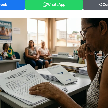
book
WhatsApp
Co