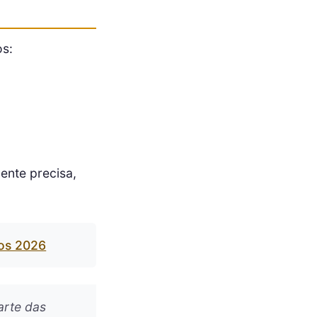
os:
ente precisa,
tos 2026
arte das