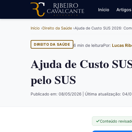
Início
Artigos
Início
Direito da Saúde
Ajuda de Custo SUS 2026: Como
DIREITO DA SAÚDE
6 min de leitura
Por:
Lucas Rib
Ajuda de Custo SUS
pelo SUS
Publicado em: 08/05/2026 | Última atualização: 04/
Conteúdo revisad