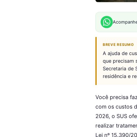
Acompanhe
BREVE RESUMO
A ajuda de cu
que precisam s
Secretaria de
residência e r
Você precisa fa
com os custos d
2026, o SUS ofe
realizar tratame
Lei nº 15.390/2