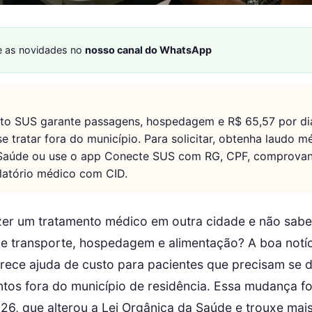
 as novidades no
nosso canal do WhatsApp
sto SUS garante passagens, hospedagem e R$ 65,57 por di
e tratar fora do município. Para solicitar, obtenha laudo m
 Saúde ou use o app Conecte SUS com RG, CPF, comprovan
elatório médico com CID.
zer um tratamento médico em outra cidade e não sab
e transporte, hospedagem e alimentação? A boa notíc
rece ajuda de custo para pacientes que precisam se 
ntos fora do município de residência. Essa mudança fo
026, que alterou a Lei Orgânica da Saúde e trouxe mai