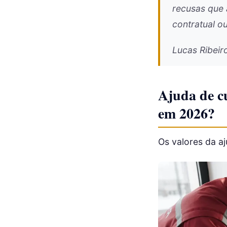
recusas que 
contratual o
Lucas Ribeir
Ajuda de cu
em 2026?
Os valores da a