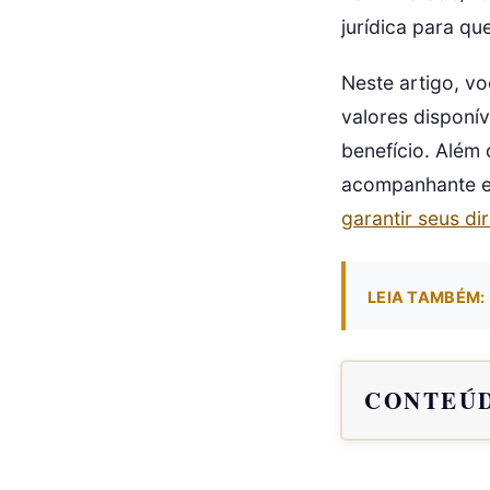
jurídica para q
Neste artigo, vo
valores disponí
benefício. Além 
acompanhante e q
garantir seus dir
LEIA TAMBÉM:
CONTEÚD