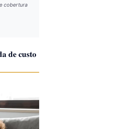
 e cobertura
da de custo