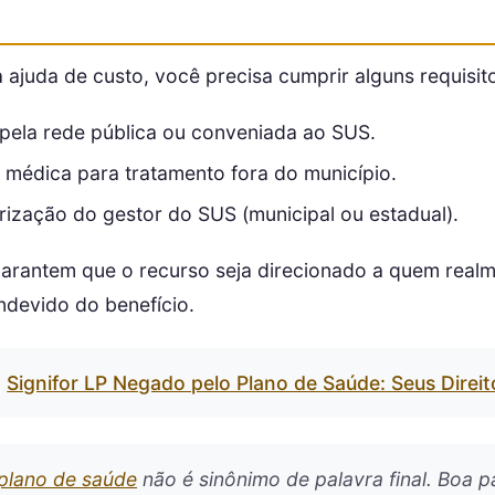
 à ajuda de custo, você precisa cumprir alguns requisit
 pela rede pública ou conveniada ao SUS.
 médica para tratamento fora do município.
rização do gestor do SUS (municipal ou estadual).
 garantem que o recurso seja direcionado a quem realm
ndevido do benefício.
Signifor LP Negado pelo Plano de Saúde: Seus Direi
plano de saúde
não é sinônimo de palavra final. Boa p