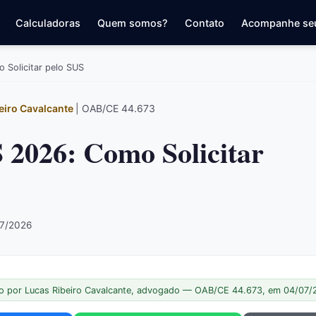
Calculadoras
Quem somos?
Contato
Acompanhe se
 Solicitar pelo SUS
eiro Cavalcante
| OAB/CE 44.673
 2026: Como Solicitar
07/2026
o por Lucas Ribeiro Cavalcante, advogado — OAB/CE 44.673, em 04/07