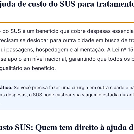
ajuda de custo do SUS para tratamento
o do SUS é um benefício que cobre despesas essencia
recisam se deslocar para outra cidade em busca de t
clui passagens, hospedagem e alimentação. A Lei nº 1
e apoio em nível nacional, garantindo que todos os b
ualitário ao benefício.
ático:
Se você precisa fazer uma cirurgia em outra cidade e n
as despesas, o SUS pode custear sua viagem e estadia durant
.
usto SUS: Quem tem direito à ajuda d