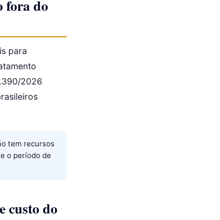
 fora do
is para
ratamento
5.390/2026
rasileiros
ão tem recursos
e o período de
e custo do