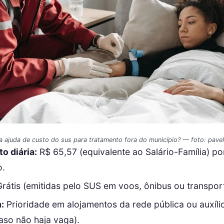
a ajuda de custo do sus para tratamento fora do município? — foto: pavel
o diária:
R$ 65,57 (equivalente ao Salário-Família) po
o.
rátis (emitidas pelo SUS em voos, ônibus ou transport
:
Prioridade em alojamentos da rede pública ou auxíli
aso não haja vaga).