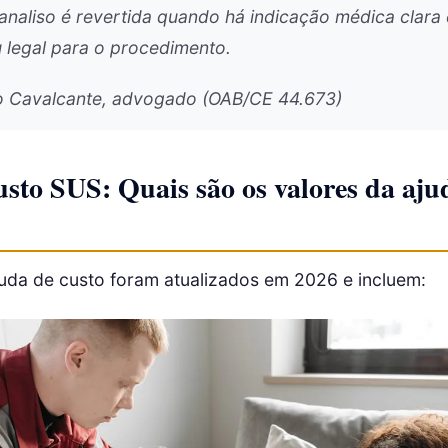
analiso é revertida quando há indicação médica clara
u legal para o procedimento.
o Cavalcante, advogado (OAB/CE 44.673)
sto SUS: Quais são os valores da aju
juda de custo foram atualizados em 2026 e incluem: