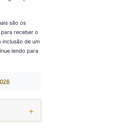
uais são os
 para receber o
a inclusão de um
tinue lendo para
2026