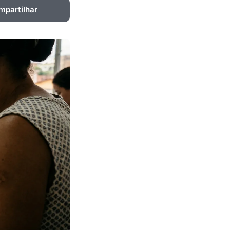
mpartilhar