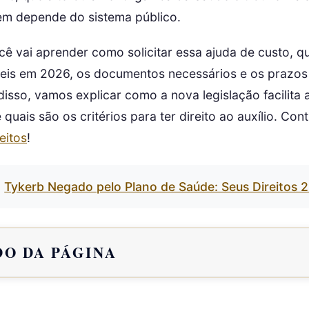
uem depende do sistema público.
cê vai aprender como solicitar essa ajuda de custo, q
veis em 2026, os documentos necessários e os prazos
disso, vamos explicar como a nova legislação facilita 
uais são os critérios para ter direito ao auxílio. Con
eitos
!
Tykerb Negado pelo Plano de Saúde: Seus Direitos 
O DA PÁGINA