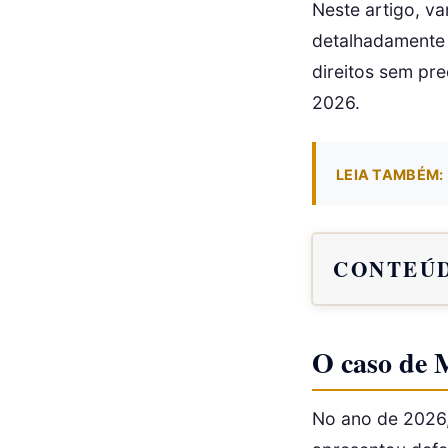
Neste artigo, v
detalhadamente 
direitos sem pr
2026.
LEIA TAMBÉM:
CONTEÚD
O caso de 
No ano de 2026,