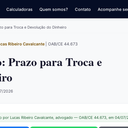
Calculadoras
Quem somos?
Contato
Acompanhe se
zo para Troca e Devolução do Dinheiro
cas Ribeiro Cavalcante
| OAB/CE 44.673
: Prazo para Troca e
iro
07/2026
o por Lucas Ribeiro Cavalcante, advogado — OAB/CE 44.673, em 04/07