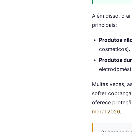
Além disso, o a
principais:
Produtos não
cosméticos).
Produtos dur
eletrodomésti
Muitas vezes, a
sofrer cobrança
oferece proteçã
moral 2026
.