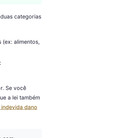
 duas categorias
 (ex: alimentos,
:
r. Se você
que a lei também
 indevida dano