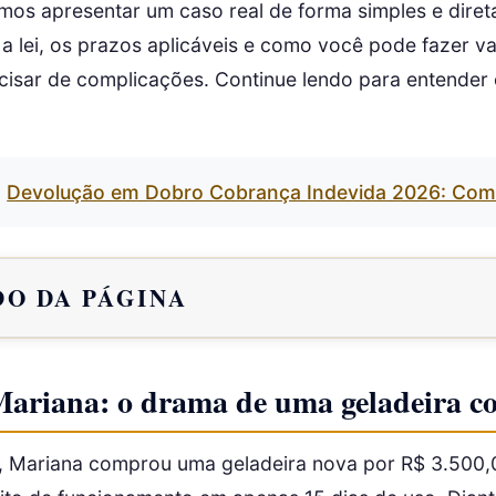
amos apresentar um caso real de forma simples e diret
a lei, os prazos aplicáveis e como você pode fazer va
ecisar de complicações. Continue lendo para entender
Devolução em Dobro Cobrança Indevida 2026: Com
O DA PÁGINA
Mariana: o drama de uma geladeira co
 Mariana comprou uma geladeira nova por R$ 3.500,