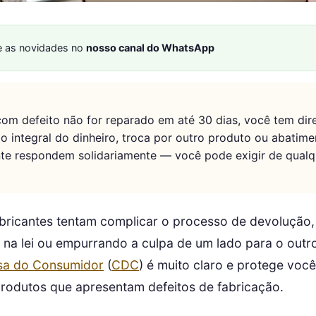
 as novidades no
nosso canal do WhatsApp
om defeito não for reparado em até 30 dias, você tem dire
o integral do dinheiro, troca por outro produto ou abatime
ante respondem solidariamente — você pode exigir de qual
fabricantes tentam complicar o processo de devolução
 na lei ou empurrando a culpa de um lado para o outro
sa do Consumidor
(
CDC
) é muito claro e protege voc
 produtos que apresentam defeitos de fabricação.