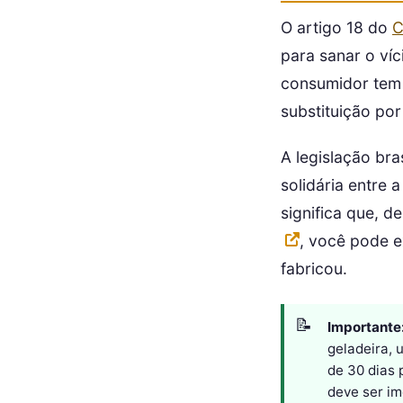
O artigo 18 do
para sanar o víc
consumidor tem o
substituição po
A legislação br
solidária entre 
significa que, 
, você pode 
fabricou.
Importante
geladeira, 
de 30 dias 
deve ser im