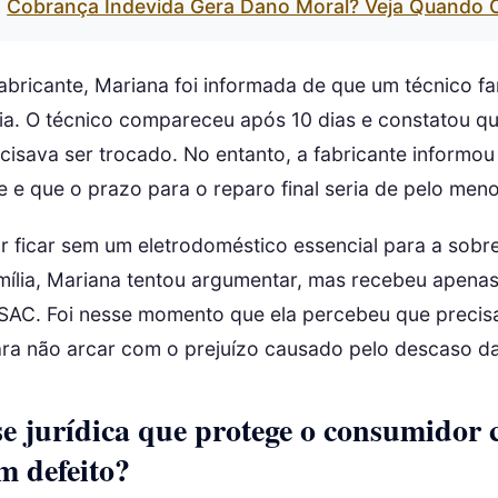
Cobrança Indevida Gera Dano Moral? Veja Quando 
fabricante, Mariana foi informada de que um técnico fa
ia. O técnico compareceu após 10 dias e constatou q
cisava ser trocado. No entanto, a fabricante informou
 e que o prazo para o reparo final seria de pelo meno
 ficar sem um eletrodoméstico essencial para a sobre
mília, Mariana tentou argumentar, mas recebeu apena
SAC. Foi nesse momento que ela percebeu que precis
ara não arcar com o prejuízo causado pelo descaso d
se jurídica que protege o consumidor
m defeito?