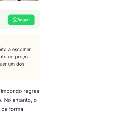
Seguir
ito a escolher
nto no preço.
quer um dos
, impondo regras
. No entanto, o
ê de forma