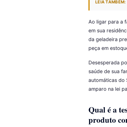
LEIA TAMBÉM:
Ao ligar para a 
em sua residênc
da geladeira pre
peça em estoque
Desesperada por
saúde de sua fa
automáticas do 
amparo na lei p
Qual é a te
produto co