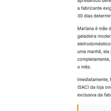
apresentou defe
a fabricante exi
30 dias determi
Mariana é mãe 
geladeira moder
eletrodoméstico
uma manhã, ela 
completamente, 
o mês.
Imediatamente, 
(SAC) da loja on
exclusiva da fab