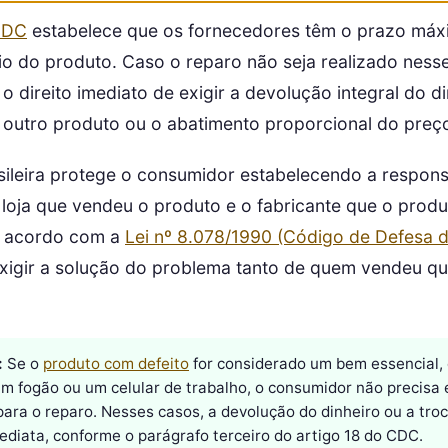
CDC
estabelece que os fornecedores têm o prazo máx
io do produto. Caso o reparo não seja realizado ness
 direito imediato de exigir a devolução integral do d
r outro produto ou o abatimento proporcional do preç
asileira protege o consumidor estabelecendo a respons
a loja que vendeu o produto e o fabricante que o produ
de acordo com a
Lei nº 8.078/1990 (Código de Defesa 
exigir a solução do problema tanto de quem vendeu q
:
Se o
produto com defeito
for considerado um bem essencial
um fogão ou um celular de trabalho, o consumidor não precisa 
para o reparo. Nesses casos, a devolução do dinheiro ou a tro
ediata, conforme o parágrafo terceiro do artigo 18 do CDC.