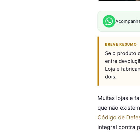
Acompanhe
BREVE RESUMO
Se o produto c
entre devoluçã
Loja e fabric
dois.
Muitas lojas e 
que não existem
Código de Defe
integral contra