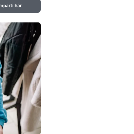
mpartilhar