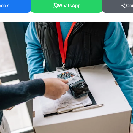
book
WhatsApp
Co