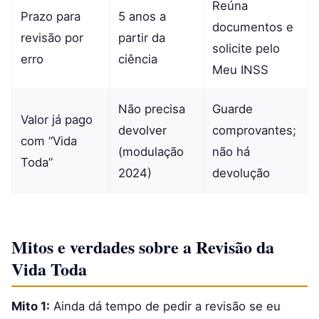
Reúna
Prazo para
5 anos a
documentos e
revisão por
partir da
solicite pelo
erro
ciência
Meu INSS
Não precisa
Guarde
Valor já pago
devolver
comprovantes;
com “Vida
(modulação
não há
Toda”
2024)
devolução
Mitos e verdades sobre a Revisão da
Vida Toda
Mito 1:
Ainda dá tempo de pedir a revisão se eu