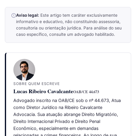
Aviso legal:
Este artigo tem caráter exclusivamente
informativo e educativo, não constituindo assessoria,
consultoria ou orientação jurídica. Para análise do seu
caso específico, consulte um advogado habilitado.
SOBRE QUEM ESCREVE
Lucas Ribeiro Cavalcante
OAB/CE 44.673
Advogado inscrito na OAB/CE sob o nº 44.673, Atua
como Diretor Jurídico na Ribeiro Cavalcante
Advocacia. Sua atuação abrange Direito Migratório,
Direito Internacional Privado e Direito Penal
Econômico, especialmente em demandas
relacionadas a crimes financeiros. Ao longo de sua