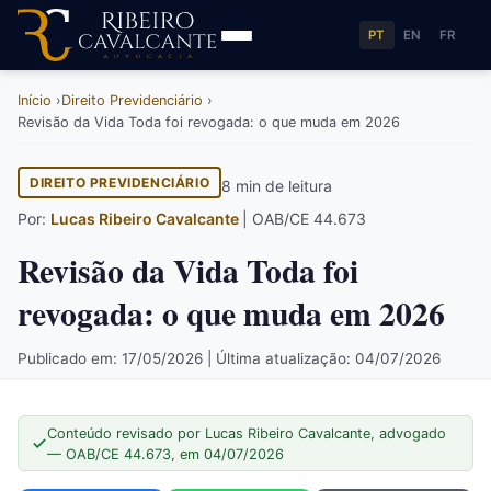
PT
EN
FR
Início
Direito Previdenciário
Revisão da Vida Toda foi revogada: o que muda em 2026
DIREITO PREVIDENCIÁRIO
8 min de leitura
Por:
Lucas Ribeiro Cavalcante
| OAB/CE 44.673
Revisão da Vida Toda foi
revogada: o que muda em 2026
Publicado em: 17/05/2026 | Última atualização: 04/07/2026
Conteúdo revisado por Lucas Ribeiro Cavalcante, advogado
— OAB/CE 44.673, em 04/07/2026