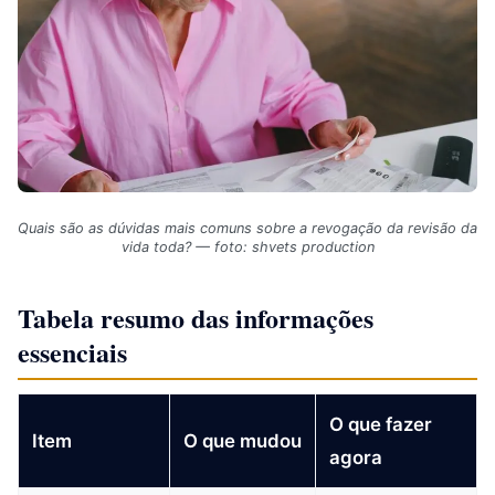
Quais são as dúvidas mais comuns sobre a revogação da revisão da
vida toda? — foto: shvets production
Tabela resumo das informações
essenciais
O que fazer
Item
O que mudou
agora