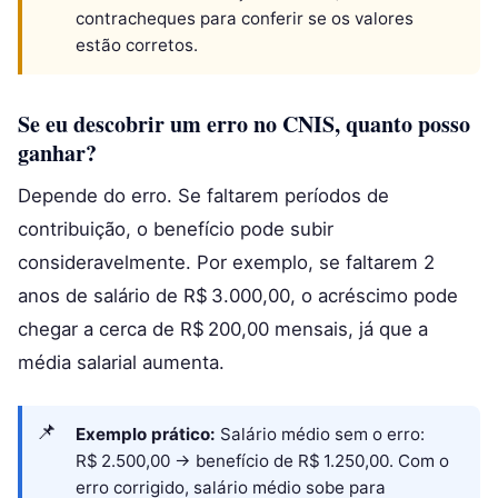
contracheques para conferir se os valores
estão corretos.
Se eu descobrir um erro no CNIS, quanto posso
ganhar?
Depende do erro. Se faltarem períodos de
contribuição, o benefício pode subir
consideravelmente. Por exemplo, se faltarem 2
anos de salário de R$ 3.000,00, o acréscimo pode
chegar a cerca de R$ 200,00 mensais, já que a
média salarial aumenta.
Exemplo prático:
Salário médio sem o erro:
R$ 2.500,00 → benefício de R$ 1.250,00. Com o
erro corrigido, salário médio sobe para