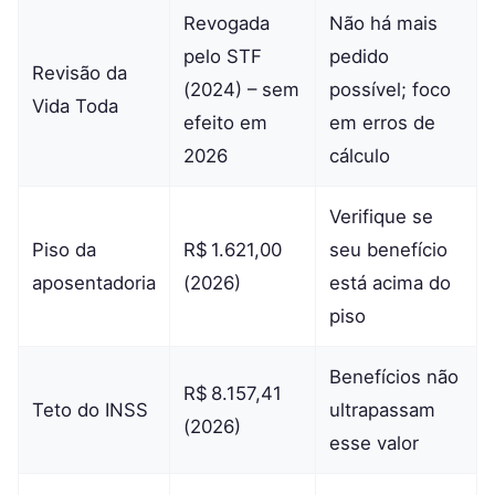
Revogada
Não há mais
pelo STF
pedido
Revisão da
(2024) – sem
possível; foco
Vida Toda
efeito em
em erros de
2026
cálculo
Verifique se
Piso da
R$ 1.621,00
seu benefício
aposentadoria
(2026)
está acima do
piso
Benefícios não
R$ 8.157,41
Teto do INSS
ultrapassam
(2026)
esse valor