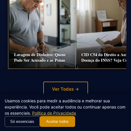
Lavagem de Dinheiro: Quem
CID C54 dá Direito a Auxíl
Pode Ser Acusado e as Penas
Doença do INSS? Veja Co
Ver Todas →
Usamos cookies para medir a audiência e melhorar sua
experiência. Você pode aceitar todos ou continuar apenas com
os essenciais.
Política de Privacidade
Só essenciais
Aceitar todos