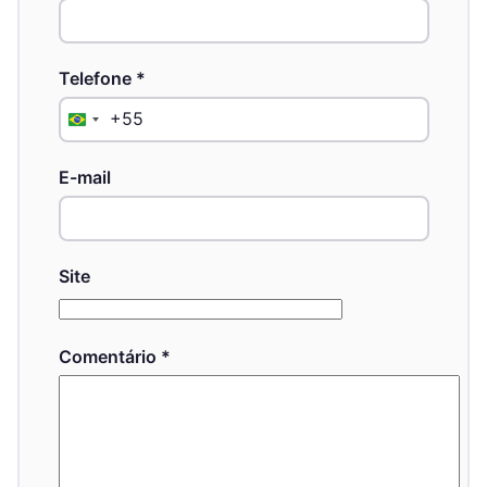
Telefone
*
+55
Brazil
+55
E-mail
Site
Comentário
*