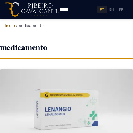
PT
EN
FR
Início
medicamento
medicamento