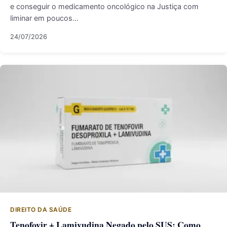
e conseguir o medicamento oncológico na Justiça com
liminar em poucos…
24/07/2026
DIREITO DA SAÚDE
Tenofovir + Lamivudina Negado pelo SUS: Como