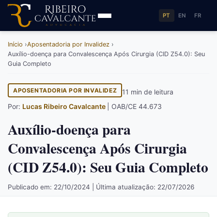
PT
EN
FR
Início
Aposentadoria por Invalidez
Auxílio-doença para Convalescença Após Cirurgia (CID Z54.0): Seu
Guia Completo
APOSENTADORIA POR INVALIDEZ
11 min de leitura
Por:
Lucas Ribeiro Cavalcante
| OAB/CE 44.673
Auxílio-doença para
Convalescença Após Cirurgia
(CID Z54.0): Seu Guia Completo
Publicado em: 22/10/2024 | Última atualização: 22/07/2026