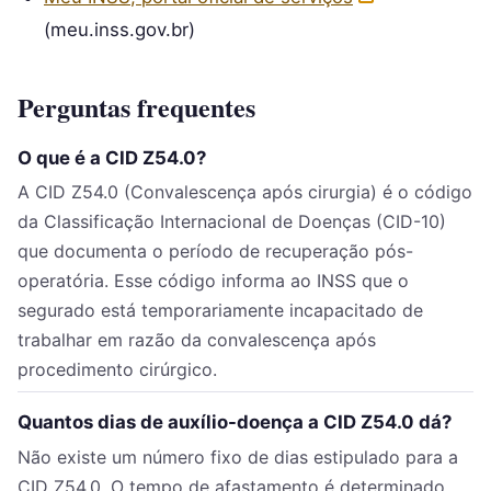
(meu.inss.gov.br)
Perguntas frequentes
O que é a CID Z54.0?
A CID Z54.0 (Convalescença após cirurgia) é o código
da Classificação Internacional de Doenças (CID-10)
que documenta o período de recuperação pós-
operatória. Esse código informa ao INSS que o
segurado está temporariamente incapacitado de
trabalhar em razão da convalescença após
procedimento cirúrgico.
Quantos dias de auxílio-doença a CID Z54.0 dá?
Não existe um número fixo de dias estipulado para a
CID Z54.0. O tempo de afastamento é determinado