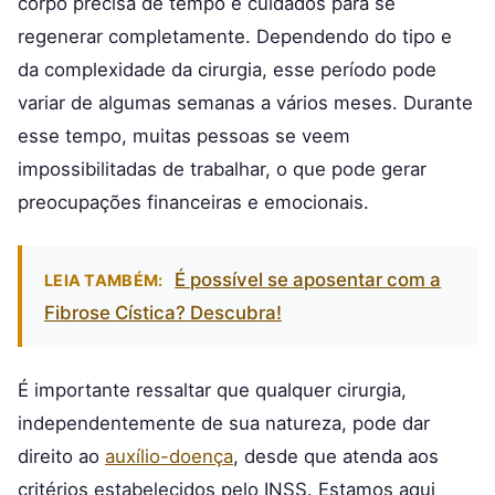
corpo precisa de tempo e cuidados para se
regenerar completamente. Dependendo do tipo e
da complexidade da cirurgia, esse período pode
variar de algumas semanas a vários meses. Durante
esse tempo, muitas pessoas se veem
impossibilitadas de trabalhar, o que pode gerar
preocupações financeiras e emocionais.
É possível se aposentar com a
LEIA TAMBÉM:
Fibrose Cística? Descubra!
É importante ressaltar que qualquer cirurgia,
independentemente de sua natureza, pode dar
direito ao
auxílio-doença
, desde que atenda aos
critérios estabelecidos pelo INSS. Estamos aqui