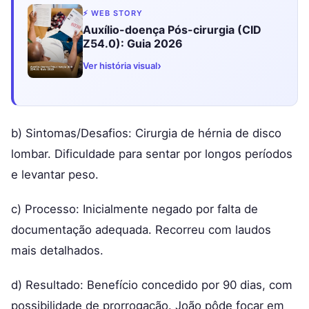
⚡ WEB STORY
Auxílio-doença Pós-cirurgia (CID
Z54.0): Guia 2026
›
Ver história visual
b) Sintomas/Desafios: Cirurgia de hérnia de disco
lombar. Dificuldade para sentar por longos períodos
e levantar peso.
c) Processo: Inicialmente negado por falta de
documentação adequada. Recorreu com laudos
mais detalhados.
d) Resultado: Benefício concedido por 90 dias, com
possibilidade de prorrogação. João pôde focar em