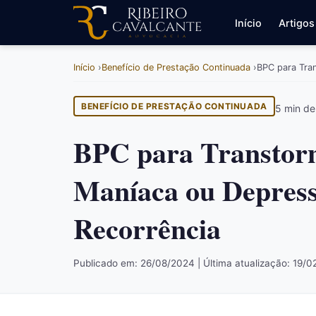
Início
Artigos
Início
Benefício de Prestação Continuada
BPC para Tran
BENEFÍCIO DE PRESTAÇÃO CONTINUADA
5 min de 
BPC para Transtorn
Maníaca ou Depress
Recorrência
Publicado em: 26/08/2024 | Última atualização: 19/