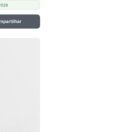
/2026
mpartilhar