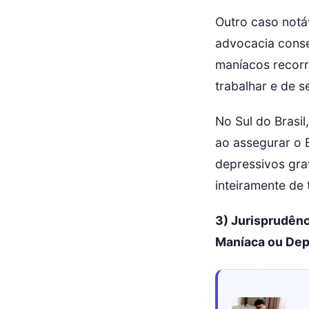
Outro caso notá
advocacia conse
maníacos recorr
trabalhar e de s
No Sul do Brasi
ao assegurar o 
depressivos gra
inteiramente de 
3) Jurisprudênc
Maníaca ou Dep