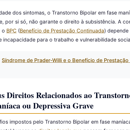
dade dos sintomas, o Transtorno Bipolar em fase man
, por si só, não garante o direito à subsistência. A c
o o
BPC
(
Benefício de Prestação Continuada
) depende
incapacidade para o trabalho e vulnerabilidade socia
Síndrome de Prader-Willi e o Benefício de Prestaçã
s Direitos Relacionados ao Transtorn
níaca ou Depressiva Grave
fios impostos pelo Transtorno Bipolar em fase maníac