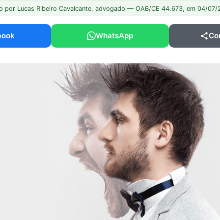
o por Lucas Ribeiro Cavalcante, advogado — OAB/CE 44.673, em 04/07
book
WhatsApp
Co