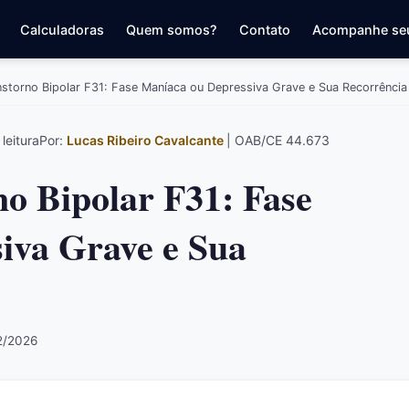
Calculadoras
Quem somos?
Contato
Acompanhe se
storno Bipolar F31: Fase Maníaca ou Depressiva Grave e Sua Recorrência
leitura
Por:
Lucas Ribeiro Cavalcante
| OAB/CE 44.673
o Bipolar F31: Fase
iva Grave e Sua
02/2026