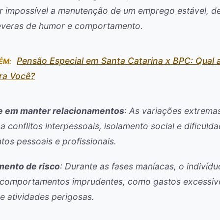
 impossível a manutenção de um emprego estável, d
severas de humor e comportamento.
Pensão Especial em Santa Catarina x BPC: Qual 
ÉM:
ra Você?
de em manter relacionamentos
: As variações extrema
a conflitos interpessoais, isolamento social e dificul
tos pessoais e profissionais.
ento de risco
: Durante as fases maníacas, o indivíd
 comportamentos imprudentes, como gastos excessiv
 e atividades perigosas.