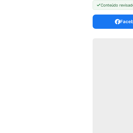
Conteúdo revisad
Face