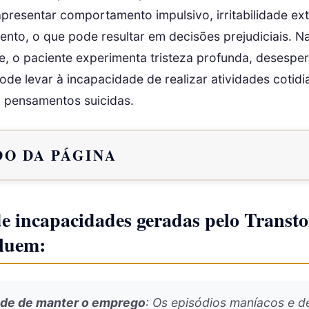
presentar comportamento impulsivo, irritabilidade ex
mento, o que pode resultar em decisões prejudiciais. N
, o paciente experimenta tristeza profunda, desesper
ode levar à incapacidade de realizar atividades cotidi
 pensamentos suicidas.
O DA PÁGINA
e incapacidades geradas pelo Transt
cluem:
ade de manter o emprego
: Os episódios maníacos e d