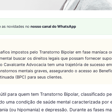
 as novidades no
nosso canal do WhatsApp
afios impostos pelo Transtorno Bipolar em fase maníaca o
mental buscar os direitos legais que possam fornecer supor
iro Cavalcante Advocacia tem uma trajetória de sucesso e
anstornos mentais graves, assegurando o acesso ao Benefí
inuada (BPC) para seus clientes.
útil para quem tem Transtorno Bipolar, classificado p
ndo uma condição de saúde mental caracterizada por 
ania (ou hipomania) e depressão. Durante as fases ma