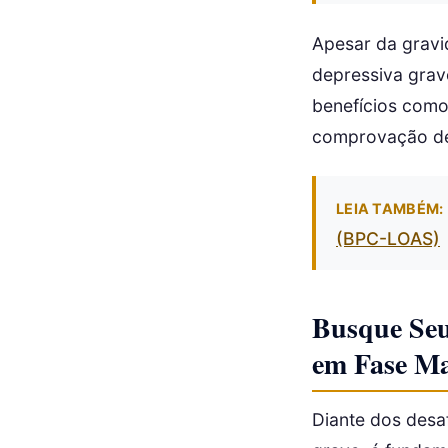
Apesar da gravi
depressiva grave
benefícios com
comprovação de 
LEIA TAMBÉM:
(BPC-LOAS)
Busque Seu
em Fase Ma
Diante dos desa