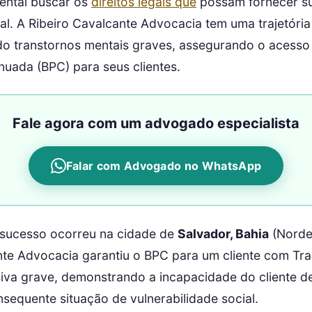
ental buscar os
direitos legais que
possam fornecer s
ial. A Ribeiro Cavalcante Advocacia tem uma trajetór
o transtornos mentais graves, assegurando o acesso 
nuada (BPC) para seus clientes.
Fale agora com um advogado especialista
Falar com Advogado no WhatsApp
sucesso ocorreu na cidade de
Salvador, Bahia
(Norde
nte Advocacia garantiu o BPC para um cliente com Tra
iva grave, demonstrando a incapacidade do cliente d
sequente situação de vulnerabilidade social.