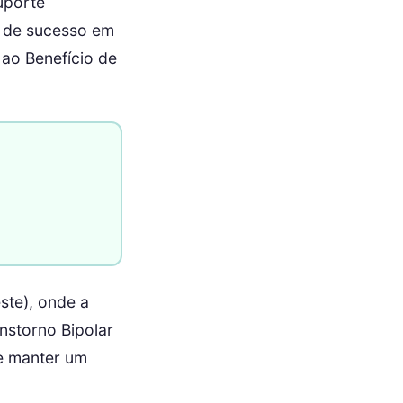
uporte
ia de sucesso em
ao Benefício de
ste), onde a
nstorno Bipolar
e manter um