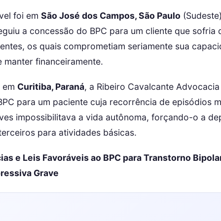
vel foi em
São José dos Campos, São Paulo
(Sudeste)
guiu a concessão do BPC para um cliente que sofria 
entes, os quais comprometiam seriamente sua capac
e manter financeiramente.
l, em
Curitiba, Paraná
, a Ribeiro Cavalcante Advocaci
BPC para um paciente cuja recorrência de episódios 
ves impossibilitava a vida autônoma, forçando-o a d
terceiros para atividades básicas.
ias e Leis Favoráveis ao BPC para Transtorno Bipol
ressiva Grave