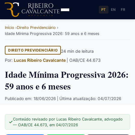
PT
EN
FR
Início
Direito Previdenciário
Idade Mínima Progressiva 2026: 59 anos e 6 meses
DIREITO PREVIDENCIÁRIO
24 min de leitura
Por:
Lucas Ribeiro Cavalcante
| OAB/CE 44.673
Idade Mínima Progressiva 2026:
59 anos e 6 meses
Publicado em: 18/06/2026 | Última atualização: 04/07/2026
Conteúdo revisado por Lucas Ribeiro Cavalcante, advogado
— OAB/CE 44.673, em 04/07/2026