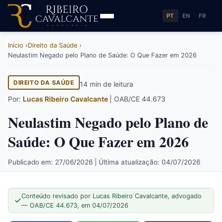
PT
EN
FR
Início
Direito da Saúde
Neulastim Negado pelo Plano de Saúde: O Que Fazer em 2026
DIREITO DA SAÚDE
14 min de leitura
Por:
Lucas Ribeiro Cavalcante
| OAB/CE 44.673
Neulastim Negado pelo Plano de
Saúde: O Que Fazer em 2026
Publicado em: 27/06/2026 | Última atualização: 04/07/2026
Conteúdo revisado por Lucas Ribeiro Cavalcante, advogado
— OAB/CE 44.673, em 04/07/2026