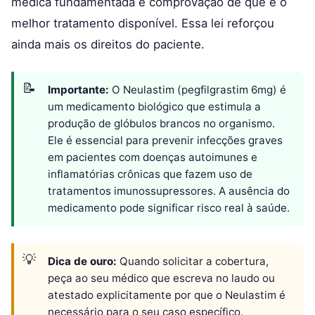
médica fundamentada e comprovação de que é o
melhor tratamento disponível. Essa lei reforçou
ainda mais os direitos do paciente.
Importante:
O Neulastim (pegfilgrastim 6mg) é
um medicamento biológico que estimula a
produção de glóbulos brancos no organismo.
Ele é essencial para prevenir infecções graves
em pacientes com doenças autoimunes e
inflamatórias crônicas que fazem uso de
tratamentos imunossupressores. A ausência do
medicamento pode significar risco real à saúde.
Dica de ouro:
Quando solicitar a cobertura,
peça ao seu médico que escreva no laudo ou
atestado explicitamente por que o Neulastim é
necessário para o seu caso específico.