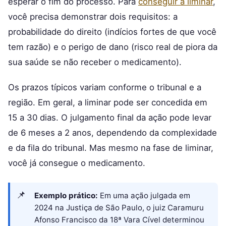
esperar o fim do processo. Para
conseguir a liminar
,
você precisa demonstrar dois requisitos: a
probabilidade do direito (indícios fortes de que você
tem razão) e o perigo de dano (risco real de piora da
sua saúde se não receber o medicamento).
Os prazos típicos variam conforme o tribunal e a
região. Em geral, a liminar pode ser concedida em
15 a 30 dias. O julgamento final da ação pode levar
de 6 meses a 2 anos, dependendo da complexidade
e da fila do tribunal. Mas mesmo na fase de liminar,
você já consegue o medicamento.
Exemplo prático:
Em uma ação julgada em
2024 na Justiça de São Paulo, o juiz Caramuru
Afonso Francisco da 18ª Vara Cível determinou