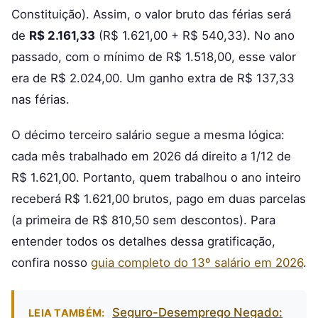
Constituição). Assim, o valor bruto das férias será
de
R$ 2.161,33
(R$ 1.621,00 + R$ 540,33). No ano
passado, com o mínimo de R$ 1.518,00, esse valor
era de R$ 2.024,00. Um ganho extra de R$ 137,33
nas férias.
O décimo terceiro salário segue a mesma lógica:
cada mês trabalhado em 2026 dá direito a 1/12 de
R$ 1.621,00. Portanto, quem trabalhou o ano inteiro
receberá R$ 1.621,00 brutos, pago em duas parcelas
(a primeira de R$ 810,50 sem descontos). Para
entender todos os detalhes dessa gratificação,
confira nosso
guia completo do 13º salário em 2026
.
Seguro-Desemprego Negado:
LEIA TAMBÉM: