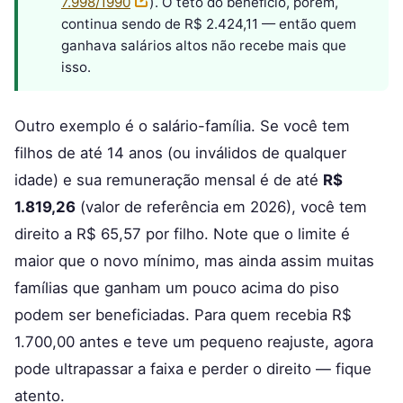
7.998/1990
). O teto do benefício, porém,
continua sendo de R$ 2.424,11 — então quem
ganhava salários altos não recebe mais que
isso.
Outro exemplo é o salário-família. Se você tem
filhos de até 14 anos (ou inválidos de qualquer
idade) e sua remuneração mensal é de até
R$
1.819,26
(valor de referência em 2026), você tem
direito a R$ 65,57 por filho. Note que o limite é
maior que o novo mínimo, mas ainda assim muitas
famílias que ganham um pouco acima do piso
podem ser beneficiadas. Para quem recebia R$
1.700,00 antes e teve um pequeno reajuste, agora
pode ultrapassar a faixa e perder o direito — fique
atento.