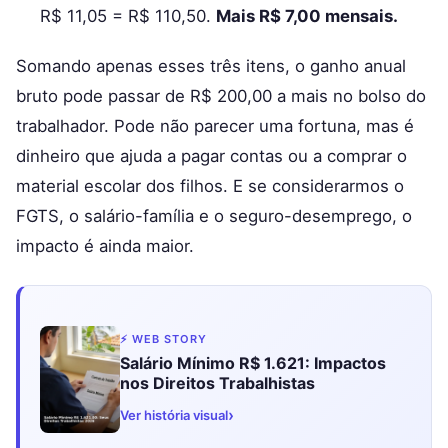
R$ 11,05 = R$ 110,50.
Mais R$ 7,00 mensais.
Somando apenas esses três itens, o ganho anual
bruto pode passar de R$ 200,00 a mais no bolso do
trabalhador. Pode não parecer uma fortuna, mas é
dinheiro que ajuda a pagar contas ou a comprar o
material escolar dos filhos. E se considerarmos o
FGTS, o salário-família e o seguro-desemprego, o
impacto é ainda maior.
⚡ WEB STORY
Salário Mínimo R$ 1.621: Impactos
nos Direitos Trabalhistas
›
Ver história visual