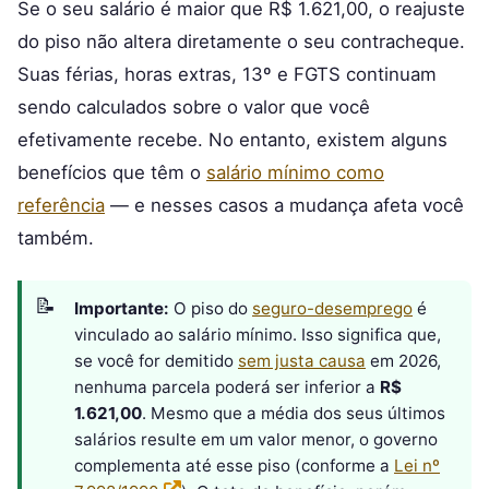
Se o seu salário é maior que R$ 1.621,00, o reajuste
do piso não altera diretamente o seu contracheque.
Suas férias, horas extras, 13º e FGTS continuam
sendo calculados sobre o valor que você
efetivamente recebe. No entanto, existem alguns
benefícios que têm o
salário mínimo como
referência
— e nesses casos a mudança afeta você
também.
Importante:
O piso do
seguro-desemprego
é
vinculado ao salário mínimo. Isso significa que,
se você for demitido
sem justa causa
em 2026,
nenhuma parcela poderá ser inferior a
R$
1.621,00
. Mesmo que a média dos seus últimos
salários resulte em um valor menor, o governo
complementa até esse piso (conforme a
Lei nº