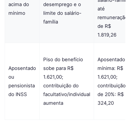
acima do
desemprego e o
até
mínimo
limite do salário-
remuneração
família
de R$
1.819,26
Piso do benefício
Aposentadori
Aposentado
sobe para R$
mínima: R$
ou
1.621,00;
1.621,00;
pensionista
contribuição do
contribuição
do INSS
facultativo/individual
de 20%: R$
aumenta
324,20